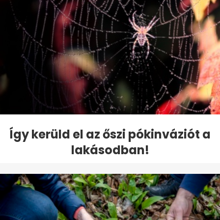
Így kerüld el az őszi pókinváziót a
lakásodban!