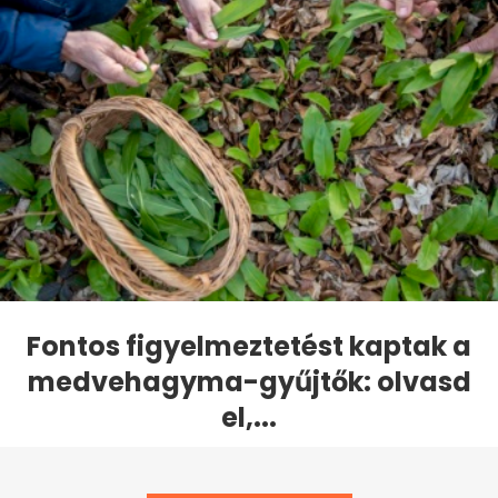
Fontos figyelmeztetést kaptak a
medvehagyma-gyűjtők: olvasd
el,...