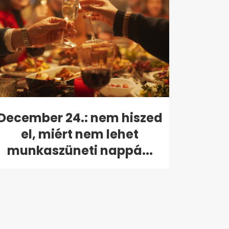
December 24.: nem hiszed
el, miért nem lehet
munkaszüneti nappá...