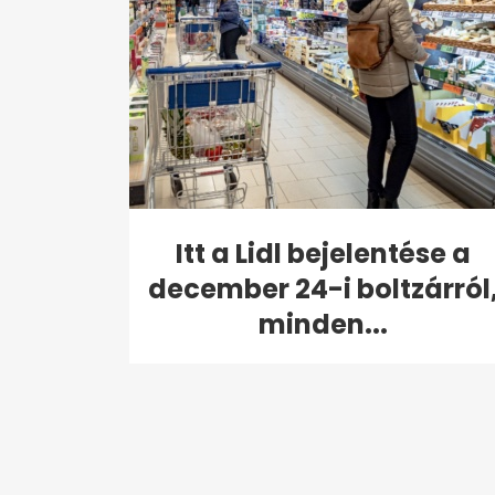
Itt a Lidl bejelentése a
december 24-i boltzárról
minden...