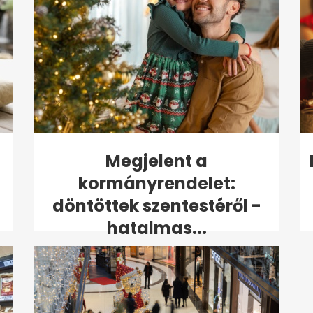
Megjelent a
kormányrendelet:
döntöttek szentestéről -
hatalmas...