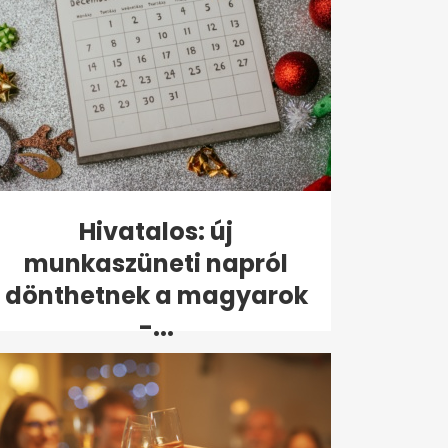
Hivatalos: új
munkaszüneti napról
dönthetnek a magyarok
-...