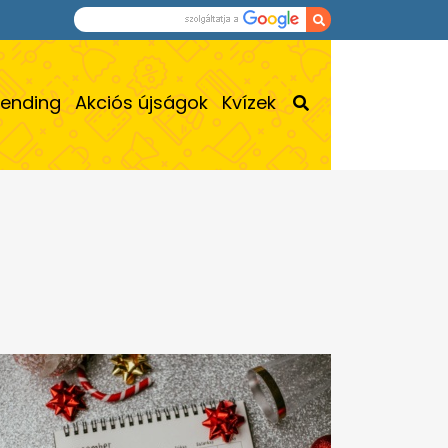
rending
Akciós újságok
Kvízek