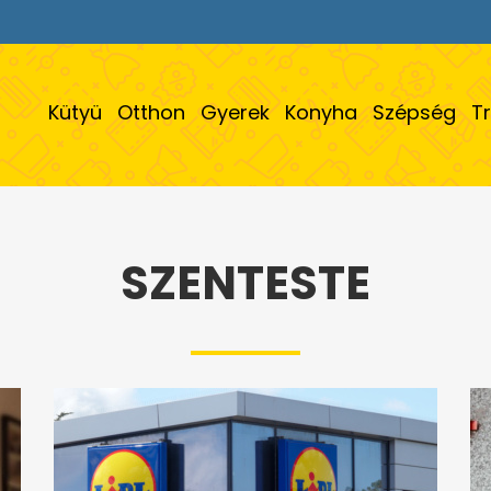
Kütyü
Otthon
Gyerek
Konyha
Szépség
T
SZENTESTE