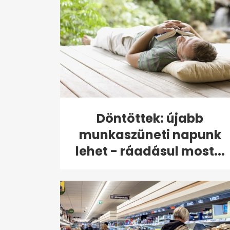
Döntöttek: újabb
munkaszüneti napunk
lehet - ráadásul most...