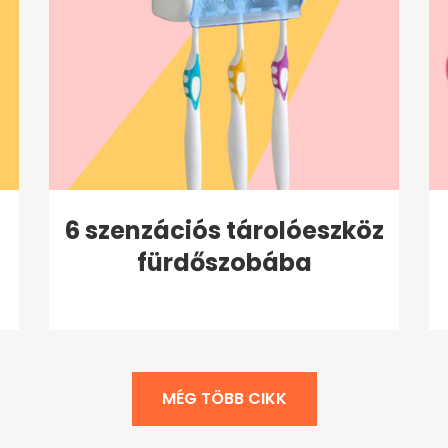
6 szenzációs tárolóeszköz
fürdőszobába
MÉG TÖBB CIKK