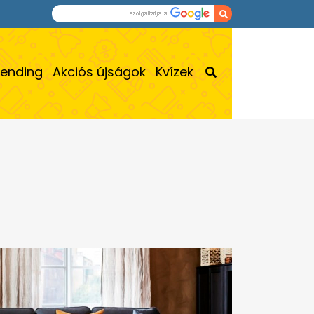
rending
Akciós újságok
Kvízek