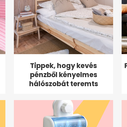
Tippek, hogy kevés
pénzből kényelmes
hálószobát teremts