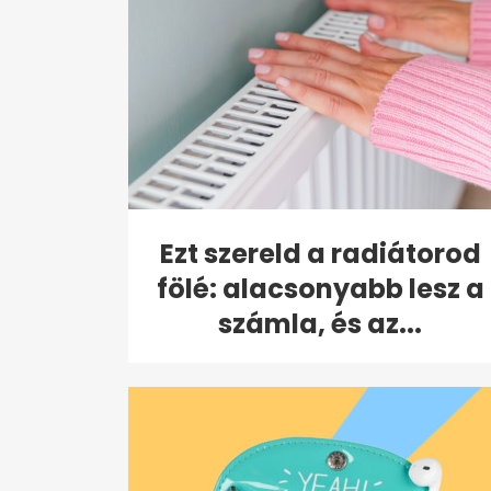
Ezt szereld a radiátorod
fölé: alacsonyabb lesz a
számla, és az...