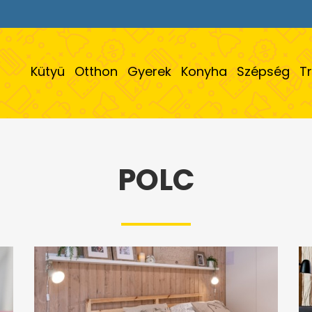
Kütyü
Otthon
Gyerek
Konyha
Szépség
T
POLC