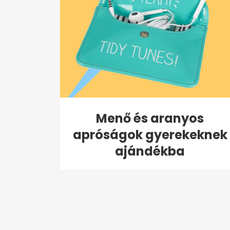
Menő és aranyos
apróságok gyerekeknek
ajándékba