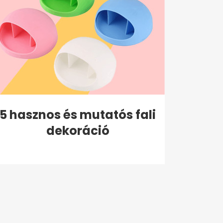
5 hasznos és mutatós fali
dekoráció