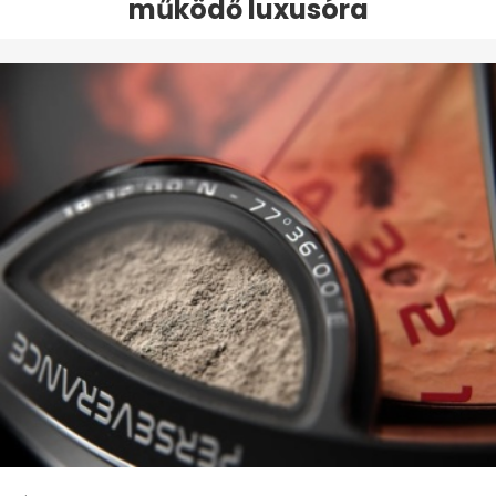
működő luxusóra