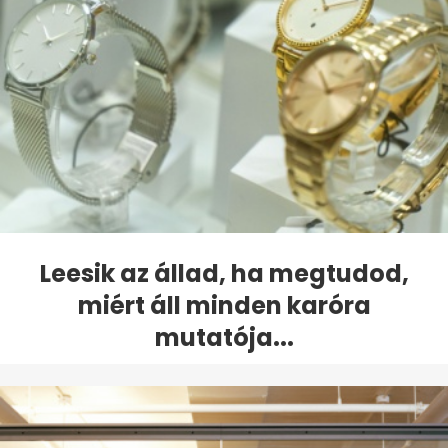
Leesik az állad, ha megtudod,
miért áll minden karóra
mutatója...