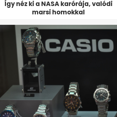
Így néz ki a NASA karórája, valódi
marsi homokkal