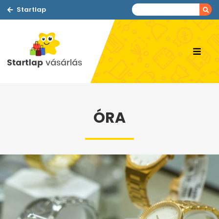
Startlap
ÓRA