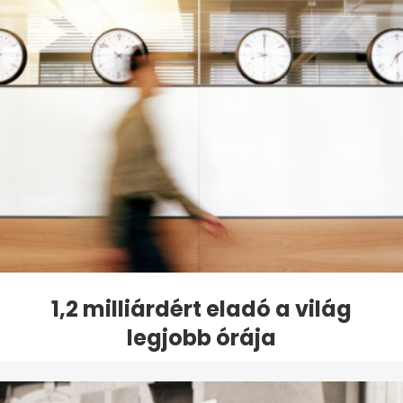
1,2 milliárdért eladó a világ
legjobb órája