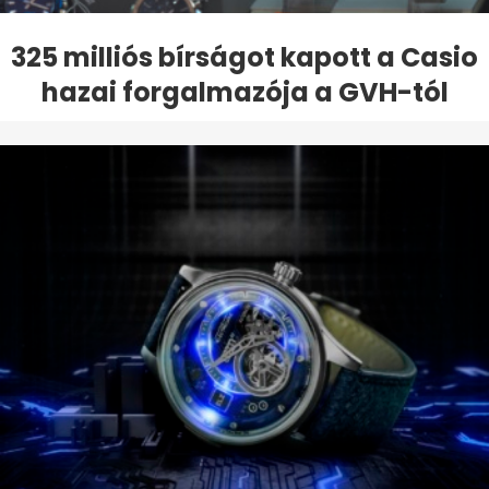
325 milliós bírságot kapott a Casio
hazai forgalmazója a GVH-tól