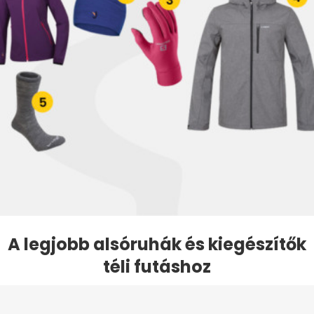
A legjobb alsóruhák és kiegészítők
téli futáshoz