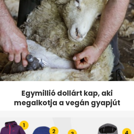
Egymillió dollárt kap, aki
megalkotja a vegán gyapjút