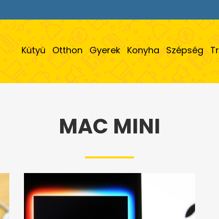
Kütyü
Otthon
Gyerek
Konyha
Szépség
T
MAC MINI