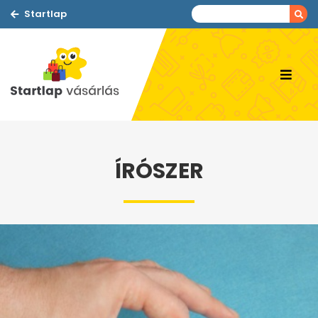
Startlap
ÍRÓSZER