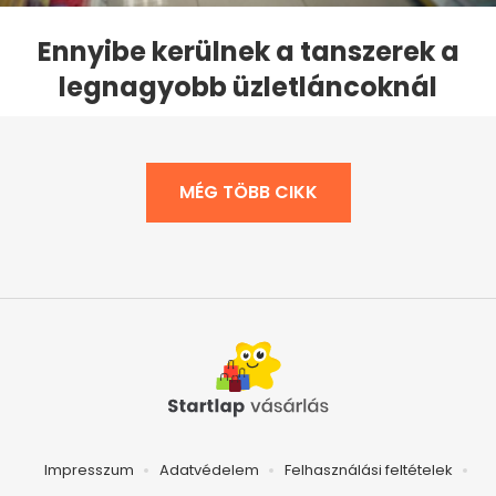
Ennyibe kerülnek a tanszerek a
legnagyobb üzletláncoknál
MÉG TÖBB CIKK
Impresszum
Adatvédelem
Felhasználási feltételek