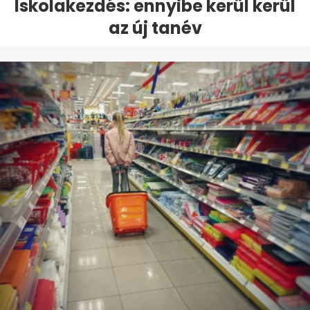
Iskolakezdés: ennyibe kerül kerül
az új tanév