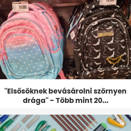
"Elsősöknek bevásárolni szörnyen
drága" - Több mint 20...