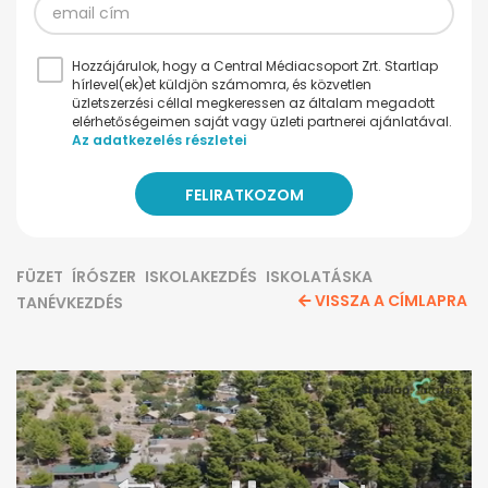
Hozzájárulok, hogy a Central Médiacsoport Zrt. Startlap
hírlevel(ek)et küldjön számomra, és közvetlen
üzletszerzési céllal megkeressen az általam megadott
elérhetőségeimen saját vagy üzleti partnerei ajánlatával.
Az adatkezelés részletei
FÜZET
ÍRÓSZER
ISKOLAKEZDÉS
ISKOLATÁSKA
VISSZA A CÍMLAPRA
TANÉVKEZDÉS