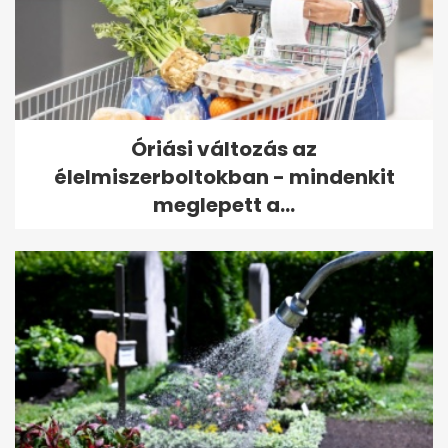
Óriási változás az
élelmiszerboltokban - mindenkit
meglepett a...