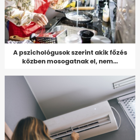
A pszichológusok szerint akik főzés
közben mosogatnak el, nem...