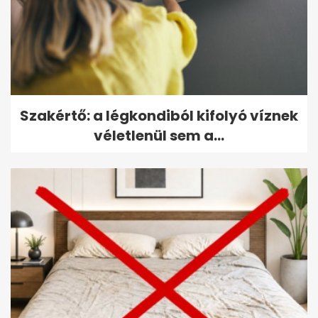
Szakértő: a légkondiból kifolyó víznek
véletlenül sem a...