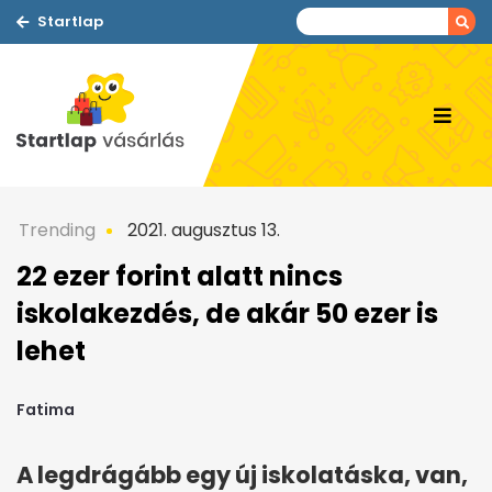
Startlap
Trending
2021. augusztus 13.
22 ezer forint alatt nincs
iskolakezdés, de akár 50 ezer is
lehet
Fatima
A legdrágább egy új iskolatáska, van,