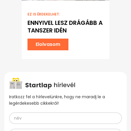
EZ IS ÉRDEKELHET:
ENNYIVEL LESZ DRÁGÁBB A
TANSZER IDÉN
Elolvasom
Iratkozz fel a hírlevelünkre, hogy ne maradj le a
legérdekesebb cikkekről!