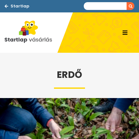
Startlap
ERDŐ