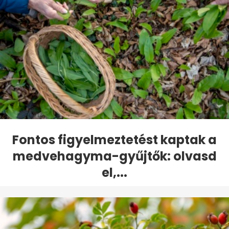
Fontos figyelmeztetést kaptak a
medvehagyma-gyűjtők: olvasd
el,...