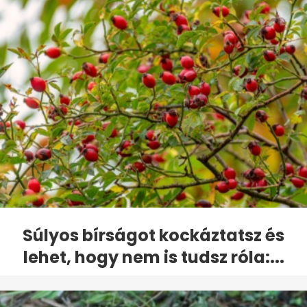
Súlyos bírságot kockáztatsz és
lehet, hogy nem is tudsz róla:...