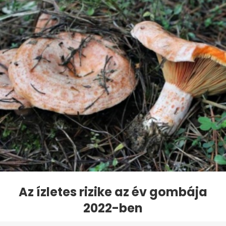
Az ízletes rizike az év gombája
2022-ben