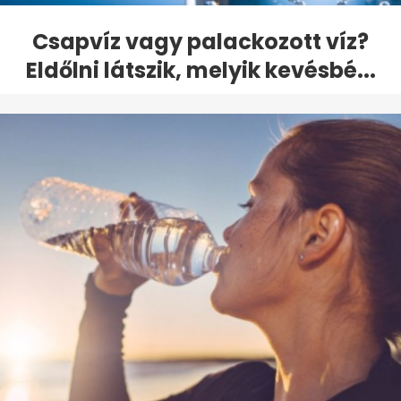
Csapvíz vagy palackozott víz?
Eldőlni látszik, melyik kevésbé...