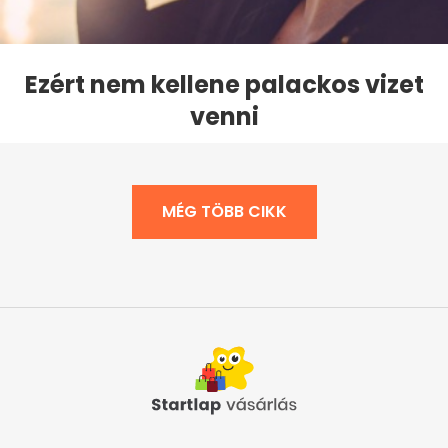
Ezért nem kellene palackos vizet
venni
MÉG TÖBB CIKK