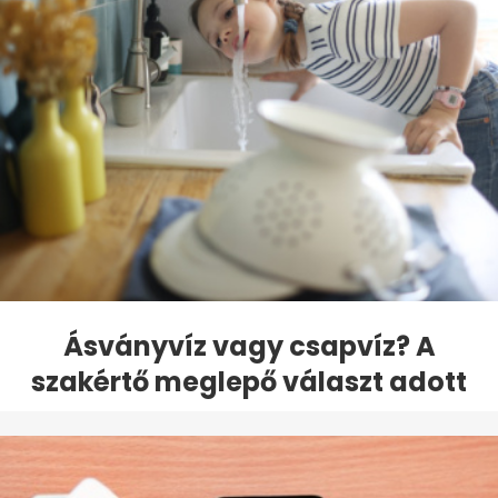
Ásványvíz vagy csapvíz? A
szakértő meglepő választ adott