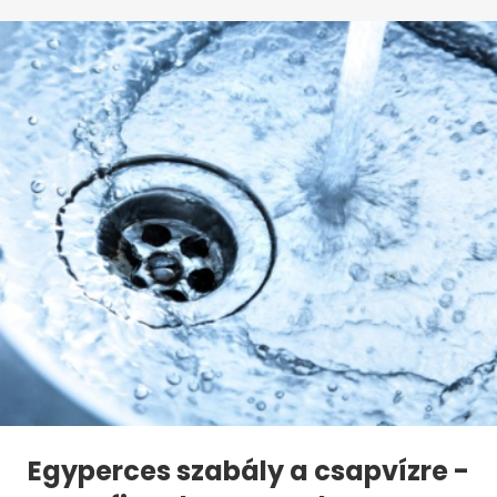
Egyperces szabály a csapvízre -