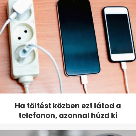
Ha töltést közben ezt látod a
telefonon, azonnal húzd ki