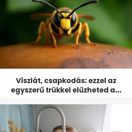
Viszlát, csapkodás: ezzel az
egyszerű trükkel elűzheted a...