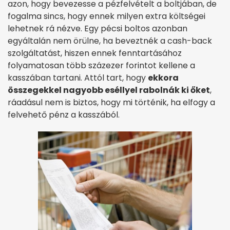
azon, hogy bevezesse a pézfelvételt a boltjában, de
fogalma sincs, hogy ennek milyen extra költségei
lehetnek rá nézve. Egy pécsi boltos azonban
egyáltalán nem örülne, ha beveztnék a cash-back
szolgáltatást, hiszen ennek fenntartásához
folyamatosan több százezer forintot kellene a
kasszában tartani. Attól tart, hogy
ekkora
összegekkel nagyobb eséllyel rabolnák ki őket
,
ráadásul nem is biztos, hogy mi történik, ha elfogy a
felvehető pénz a kasszából.