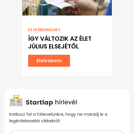
EZ IS ÉRDEKELHET:
ÍGY VÁLTOZIK AZ ÉLET
JÚLIUS ELSEJÉTŐL
Elolvasom
Iratkozz fel a hírlevelünkre, hogy ne maradj le a
legérdekesebb cikkekről!