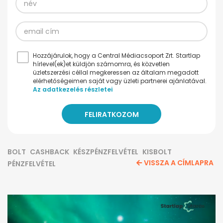
Hozzájárulok, hogy a Central Médiacsoport Zrt. Startlap
hírlevel(ek)et küldjön számomra, és közvetlen
üzletszerzési céllal megkeressen az általam megadott
elérhetőségeimen saját vagy üzleti partnerei ajánlatával.
Az adatkezelés részletei
BOLT
CASHBACK
KÉSZPÉNZFELVÉTEL
KISBOLT
VISSZA A CÍMLAPRA
PÉNZFELVÉTEL