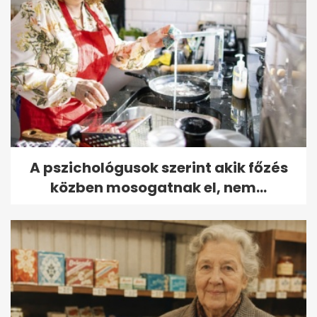
A pszichológusok szerint akik főzés
közben mosogatnak el, nem...