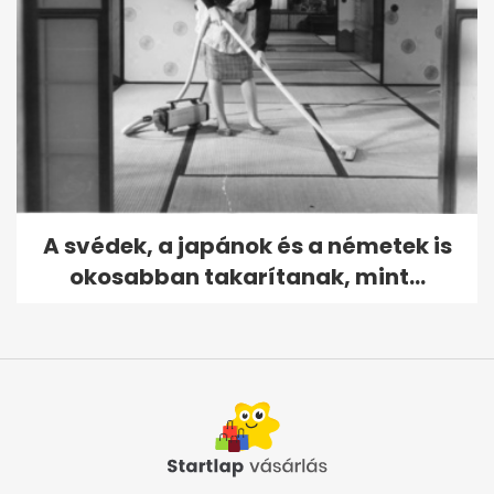
A svédek, a japánok és a németek is
okosabban takarítanak, mint...