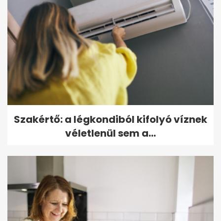
Szakértő: a légkondiból kifolyó víznek
véletlenül sem a...