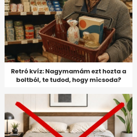
Retró kvíz: Nagymamám ezt hozta a
boltból, te tudod, hogy micsoda?