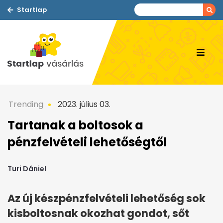
Startlap
Trending
2023. július 03.
Tartanak a boltosok a
pénzfelvételi lehetőségtől
Turi Dániel
Az új készpénzfelvételi lehetőség sok
kisboltosnak okozhat gondot, sőt