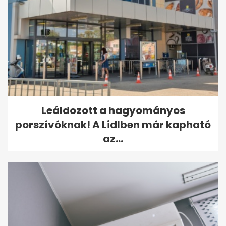
Leáldozott a hagyományos
porszívóknak! A Lidlben már kapható
az...