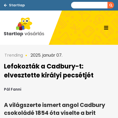
Startlap
Trending
2025. január 07.
Lefokozták a Cadbury-t:
elvesztette királyi pecsétjét
Pál Fanni
A világszerte ismert angol Cadbury
csokoládé 1854 óta viselte a brit