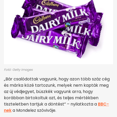
Fotó: Getty Images
„Bár csalódottak vagyunk, hogy azon több száz cég
és márka közé tartozunk, melyek nem kapták meg
az új védjegyet, büszkék vagyunk arra, hogy
korábban birtokoltuk azt, és teljes mértékben
tiszteletben tartjuk a döntést” – nyilatkozta a
BBC-
nek
a Mondelez szóvivője.