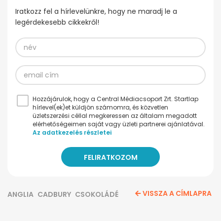
Iratkozz fel a hírlevelünkre, hogy ne maradj le a
legérdekesebb cikkekről!
Hozzájárulok, hogy a Central Médiacsoport Zrt. Startlap
hírlevel(ek)et küldjön számomra, és közvetlen
üzletszerzési céllal megkeressen az általam megadott
elérhetőségeimen saját vagy üzleti partnerei ajánlatával.
Az adatkezelés részletei
VISSZA A CÍMLAPRA
ANGLIA
CADBURY
CSOKOLÁDÉ