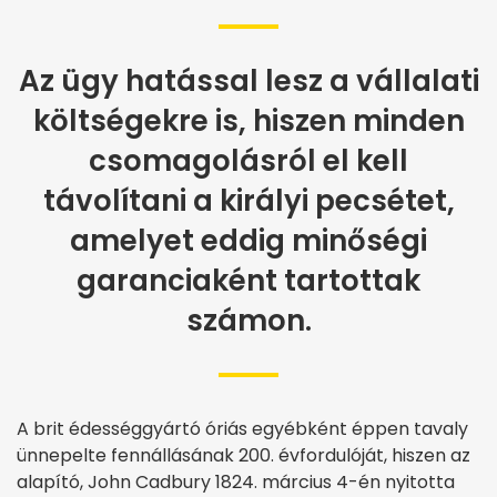
Az ügy hatással lesz a vállalati
költségekre is, hiszen minden
csomagolásról el kell
távolítani a királyi pecsétet,
amelyet eddig minőségi
garanciaként tartottak
számon.
A brit édességgyártó óriás egyébként éppen tavaly
ünnepelte fennállásának 200. évfordulóját, hiszen az
alapító, John Cadbury 1824. március 4-én nyitotta