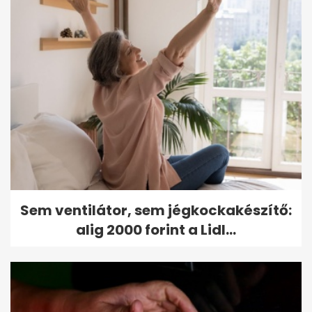
Sem ventilátor, sem jégkockakészítő:
alig 2000 forint a Lidl...