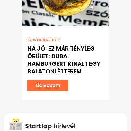
EZ IS ÉRDEKELHET:
NA JÓ, EZ MÁR TÉNYLEG
ŐRÜLET: DUBAI
HAMBURGERT KÍNÁLT EGY
BALATONI ÉTTEREM
Elolvasom