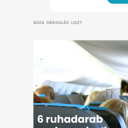
BÚZA
DRÁGULÁS
LISZT