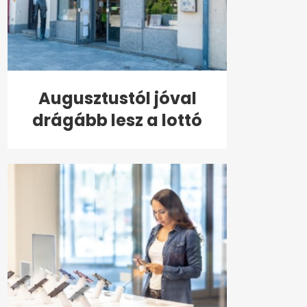
Augusztustól jóval
drágább lesz a lottó