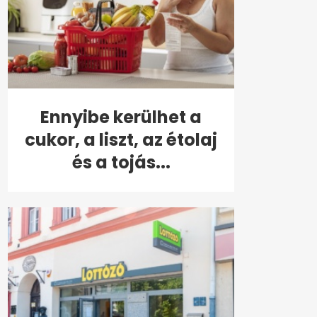
Ennyibe kerülhet a
cukor, a liszt, az étolaj
és a tojás...