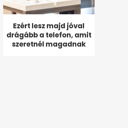
Ezért lesz majd jóval
drágább a telefon, amit
szeretnél magadnak