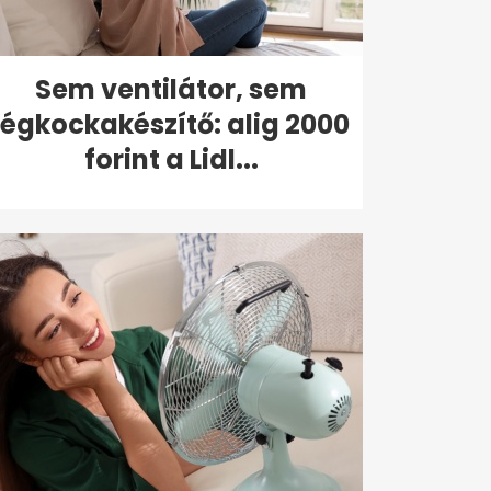
Sem ventilátor, sem
jégkockakészítő: alig 2000
forint a Lidl...