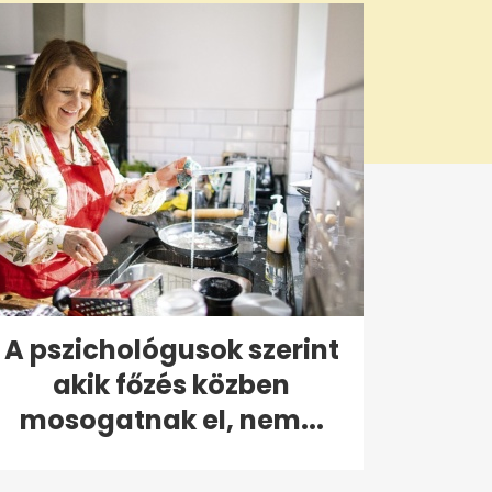
A pszichológusok szerint
akik főzés közben
mosogatnak el, nem...