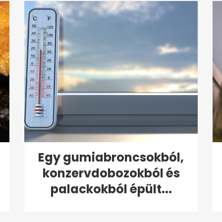
Egy gumiabroncsokból,
konzervdobozokból és
palackokból épült...