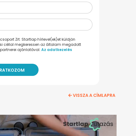
oport Zrt. Startlap hírlevel(ek)et küldjön
ési céllal megkeressen az általam megadott
partnerei ajánlatával.
Az adatkezelés
VISSZA A CÍMLAPRA