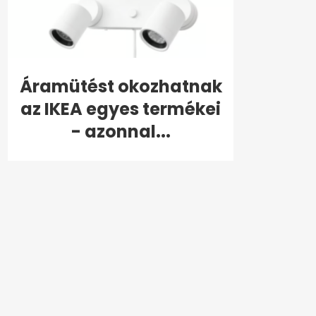
Áramütést okozhatnak
az IKEA egyes termékei
- azonnal...