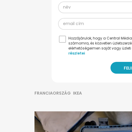
Hozzájárulok, hogy a Central Médiacs
számomra, és közvetlen üzletszerz
elérhetőségeimen saját vagy üzleti 
részletei
FRANCIAORSZÁG
IKEA