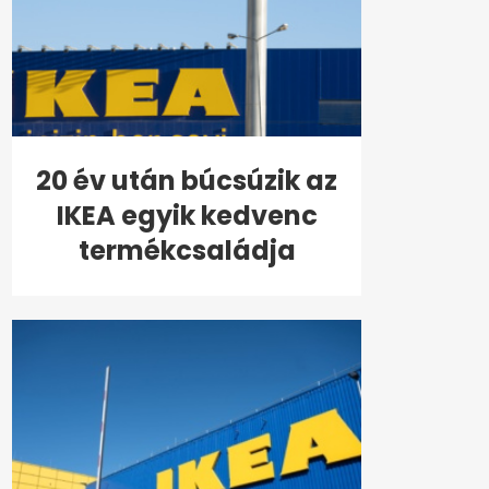
20 év után búcsúzik az
IKEA egyik kedvenc
termékcsaládja