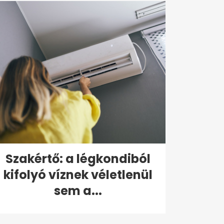
Szakértő: a légkondiból
kifolyó víznek véletlenül
sem a...