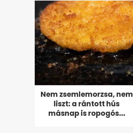
Nem zsemlemorzsa, nem
liszt: a rántott hús
másnap is ropogós...