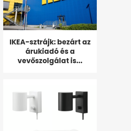
IKEA-sztrájk: bezárt az
árukiadó és a
vevőszolgálat is...