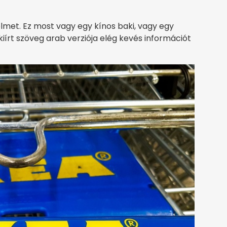
lmet. Ez most vagy egy kínos baki, vagy egy
kiírt szöveg arab verziója elég kevés információt