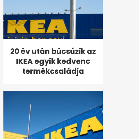
20 év után búcsúzik az
IKEA egyik kedvenc
termékcsaládja