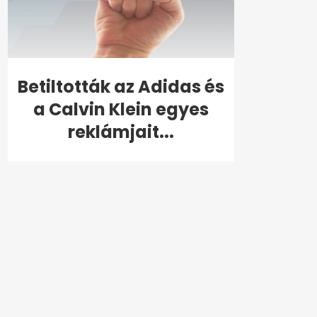
Betiltották az Adidas és
a Calvin Klein egyes
reklámjait...