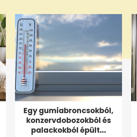
Egy gumiabroncsokból,
konzervdobozokból és
palackokból épült...