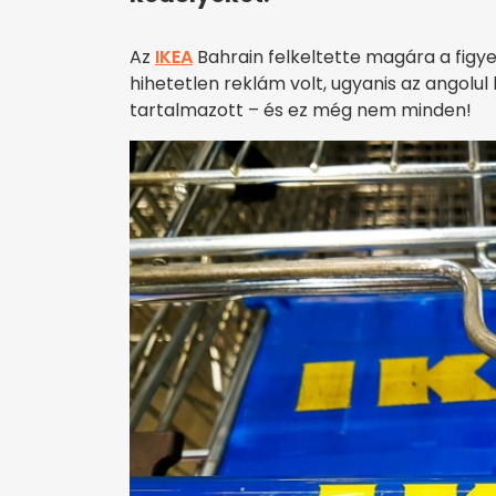
Az
IKEA
Bahrain felkeltette magára a figye
hihetetlen reklám volt, ugyanis az angolul 
tartalmazott – és ez még nem minden!