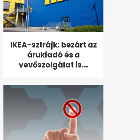
IKEA-sztrájk: bezárt az
árukiadó és a
vevőszolgálat is...