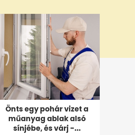
Önts egy pohár vizet a
műanyag ablak alsó
sínjébe, és várj -...