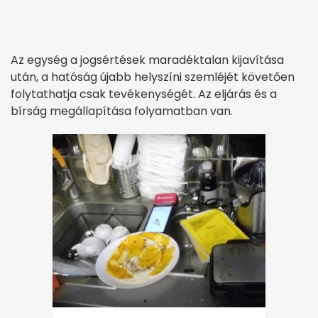
Az egység a jogsértések maradéktalan kijavítása
után, a hatóság újabb helyszíni szemléjét követően
folytathatja csak tevékenységét. Az eljárás és a
bírság megállapítása folyamatban van.