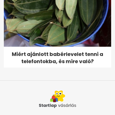
Miért ajánlott babérlevelet tenni a
telefontokba, és mire való?