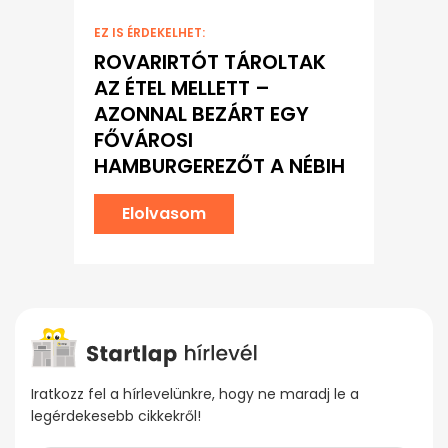
EZ IS ÉRDEKELHET:
ROVARIRTÓT TÁROLTAK
AZ ÉTEL MELLETT –
AZONNAL BEZÁRT EGY
FŐVÁROSI
HAMBURGEREZŐT A NÉBIH
Elolvasom
Iratkozz fel a hírlevelünkre, hogy ne maradj le a
legérdekesebb cikkekről!