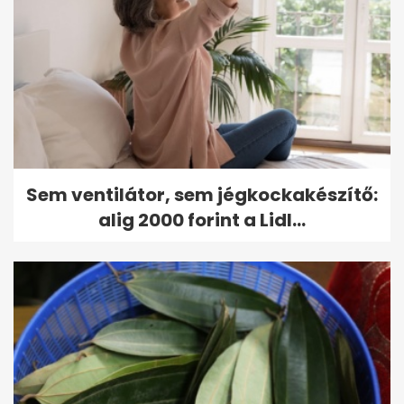
Sem ventilátor, sem jégkockakészítő:
alig 2000 forint a Lidl...