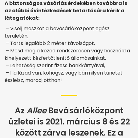
A biztonságos vásárlás érdekében továbbra is
az alábbi óvintézkedések betartására kérik a
látogatókat:
– Viselj maszkot a bevásárlóközpont egész
területén,
– Tarts legalább 2 méter távolságot,
– Mosd meg a kezed rendszeresen vagy használd a
kihelyezett kézfertőtlenítő állomásainkat,
– Lehetőség szerint fizess bankkártyával,
– Ha lázad van, köhögsz, vagy bármilyen tünetet
észlelsz, maradj otthon!
Az
Allee
Bevásárlóközpont
üzletei is 2021. március 8 és 22
között zárva leszenek. Ez a