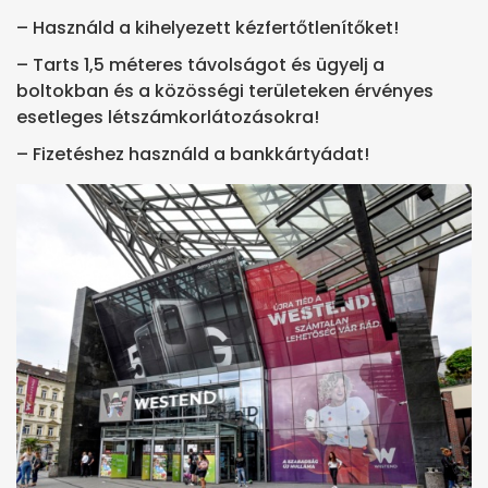
– Használd a kihelyezett kézfertőtlenítőket!
– Tarts 1,5 méteres távolságot és ügyelj a
boltokban és a közösségi területeken érvényes
esetleges létszámkorlátozásokra!
– Fizetéshez használd a bankkártyádat!