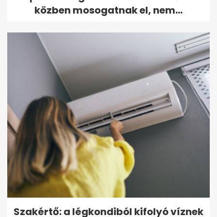
közben mosogatnak el, nem...
Szakértő: a légkondiból kifolyó víznek