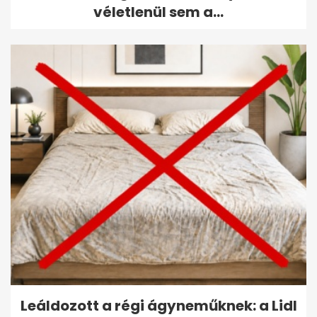
véletlenül sem a...
Leáldozott a régi ágyneműknek: a Lidl