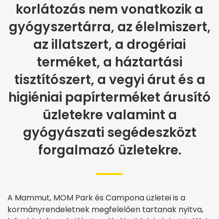
korlátozás nem vonatkozik a
gyógyszertárra, az élelmiszert,
az illatszert, a drogériai
terméket, a háztartási
tisztítószert, a vegyi árut és a
higiéniai papírterméket árusító
üzletekre valamint a
gyógyászati segédeszközt
forgalmazó üzletekre.
A Mammut, MOM Park és Campona üzletei is a
kormányrendeletnek megfelelően tartanak nyitva,