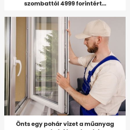
szombattól 4999 forintért...
Önts egy pohár vizet a műanyag