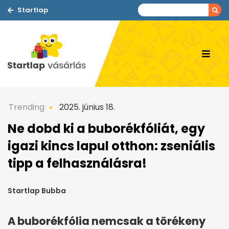
Startlap
Trending
2025. június 18.
Ne dobd ki a buborékfóliát, egy
igazi kincs lapul otthon: zseniális
tipp a felhasználásra!
Startlap Bubba
A buborékfólia nemcsak a törékeny