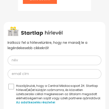
Iratkozz fel a hírlevelünkre, hogy ne maradj le a
legérdekesebb cikkekről!
Hozzájárulok, hogy a Central Médiacsoport Zrt. Startlap
hírlevel(ek)et küldjön számomra, és közvetlen
üzletszerzési céllal megkeressen az általam megadott
elérhetőségeimen saját vagy üzleti partnerei ajánlatával.
Az adatkezelés részletei