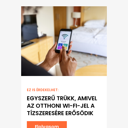
EZ IS ÉRDEKELHET:
EGYSZERŰ TRÜKK, AMIVEL
AZ OTTHONI WI-FI-JEL A
TÍZSZERESÉRE ERŐSÖDIK
Elolvasom