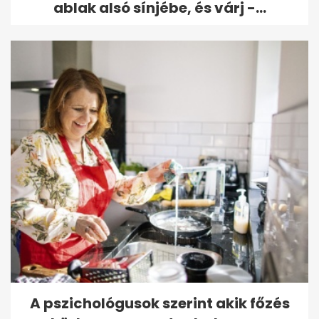
ablak alsó sínjébe, és várj -...
A pszichológusok szerint akik főzés