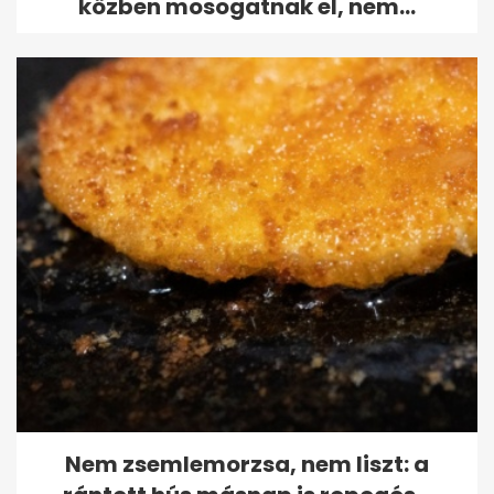
közben mosogatnak el, nem...
Nem zsemlemorzsa, nem liszt: a