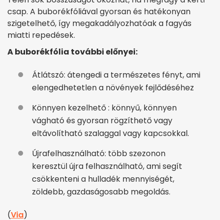
csap. A buborékfóliával gyorsan és hatékonyan
szigetelhető, így megakadályozhatóak a fagyás
miatti repedések.
A buborékfólia további előnyei:
Átlátszó: átengedi a természetes fényt, ami
elengedhetetlen a növények fejlődéséhez
Könnyen kezelhető : könnyű, könnyen
vágható és gyorsan rögzíthető vagy
eltávolítható szalaggal vagy kapcsokkal.
Újrafelhasználható: több szezonon
keresztül újra felhasználható, ami segít
csökkenteni a hulladék mennyiségét,
zöldebb, gazdaságosabb megoldás.
(
Via
)