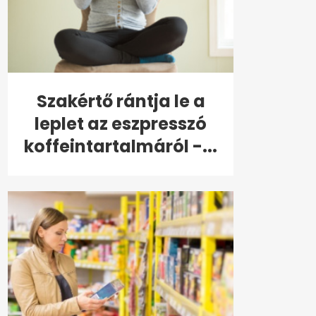
Szakértő rántja le a
leplet az eszpresszó
koffeintartalmáról -...