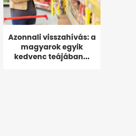
Azonnali visszahívás: a
magyarok egyik
kedvenc teájában...