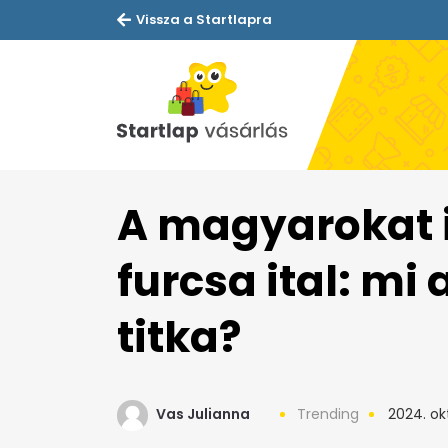
Vissza a Startlapra
A magyarokat 
furcsa ital: mi
titka?
Vas Julianna
Trending
2024. ok