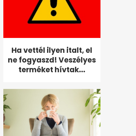
Ha vettél ilyen italt, el
ne fogyaszd! Veszélyes
terméket hívtak...