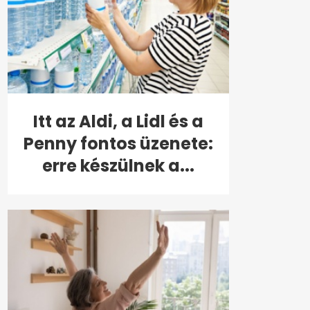
Itt az Aldi, a Lidl és a
Penny fontos üzenete:
erre készülnek a...