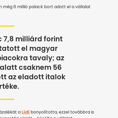
még 6 millió palack bort adott el a vállalat
7,8 milliárd forint
tatott el magyar
iacokra tavaly; az
 alatt csaknem 56
tt az eladott italok
rtéke.
ázalékát a
Lidl
bonyolította, ezzel továbbra is