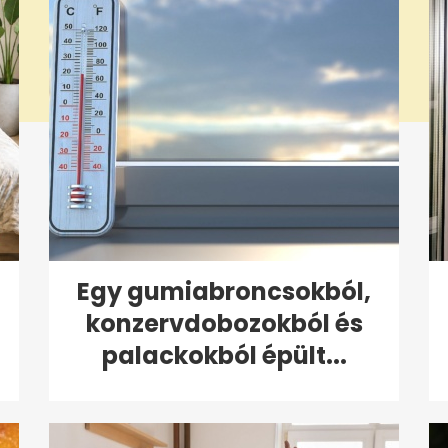
Egy gumiabroncsokból,
konzervdobozokból és
palackokból épült...