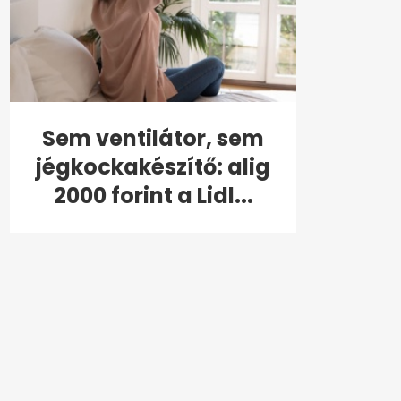
Sem ventilátor, sem
jégkockakészítő: alig
2000 forint a Lidl...