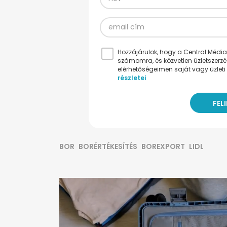
Hozzájárulok, hogy a Central Médiacs
számomra, és közvetlen üzletszerz
elérhetőségeimen saját vagy üzleti 
részletei
BOR
BORÉRTÉKESÍTÉS
BOREXPORT
LIDL