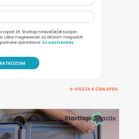
oport Zrt. Startlap hírlevel(ek)et küldjön
ési céllal megkeressen az általam megadott
partnerei ajánlatával.
Az adatkezelés
VISSZA A CÍMLAPRA