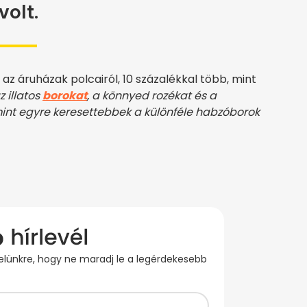
volt.
az áruházak polcairól, 10 százalékkal több, mint
 illatos
borokat
, a könnyed rozékat és a
mint egyre keresettebbek a különféle habzóborok
evelünkre, hogy ne maradj le a legérdekesebb