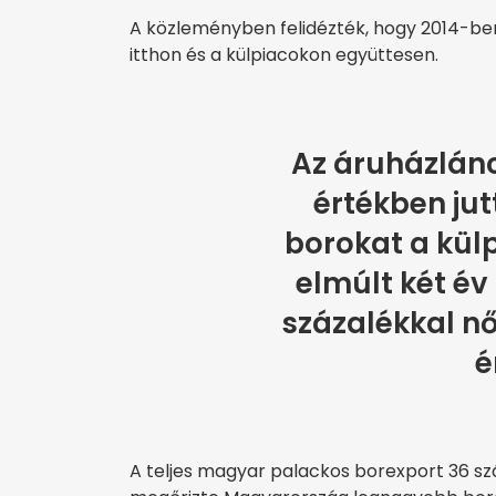
A közleményben felidézték, hogy 2014-ben 
itthon és a külpiacokon együttesen.
Az áruházlánc 
értékben jut
borokat a külp
elmúlt két év
százalékkal nő
é
A teljes magyar palackos borexport 36 sz