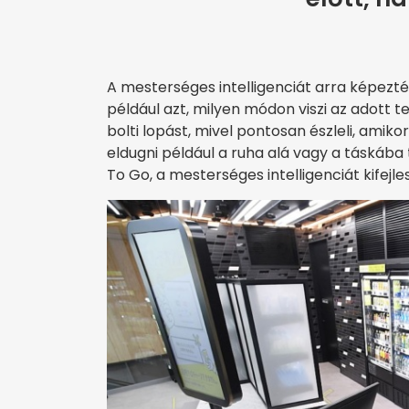
A mesterséges intelligenciát arra képezté
például azt, milyen módon viszi az adott 
bolti lopást, mivel pontosan észleli, amiko
eldugni például a ruha alá vagy a táskába t
To Go, a mesterséges intelligenciát kifejl