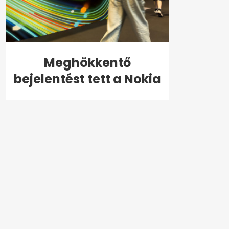
Meghökkentő
bejelentést tett a Nokia