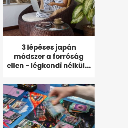
3 lépéses japán
módszer a forróság
ellen - légkondi nélkül...