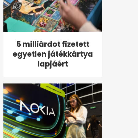
5 milliárdot fizetett
egyetlen játékkártya
lapjáért