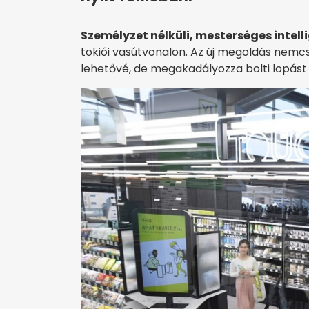
Személyzet nélküli, mesterséges intell
tokiói vasútvonalon. Az új megoldás nemcs
lehetővé, de megakadályozza bolti lopást i