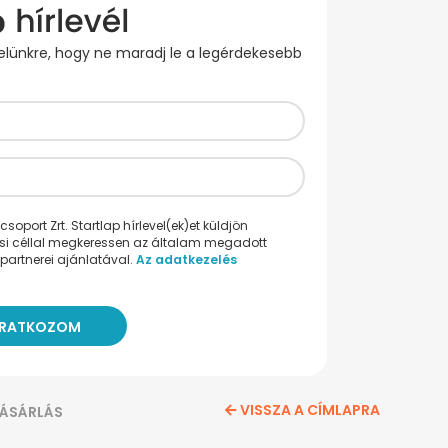
evelünkre, hogy ne maradj le a legérdekesebb
oport Zrt. Startlap hírlevel(ek)et küldjön
ési céllal megkeressen az általam megadott
partnerei ajánlatával.
Az adatkezelés
VISSZA A CÍMLAPRA
ÁSÁRLÁS