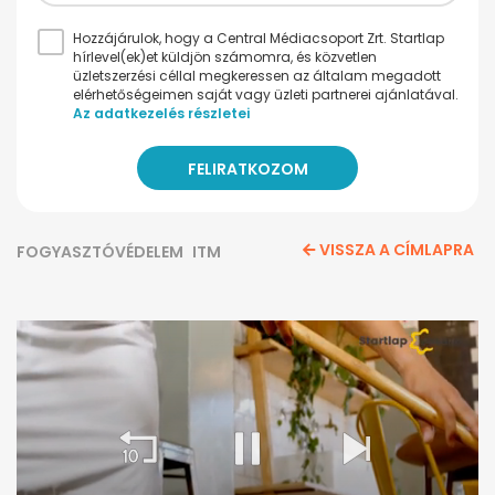
Hozzájárulok, hogy a Central Médiacsoport Zrt. Startlap
hírlevel(ek)et küldjön számomra, és közvetlen
üzletszerzési céllal megkeressen az általam megadott
elérhetőségeimen saját vagy üzleti partnerei ajánlatával.
Az adatkezelés részletei
VISSZA A CÍMLAPRA
FOGYASZTÓVÉDELEM
ITM