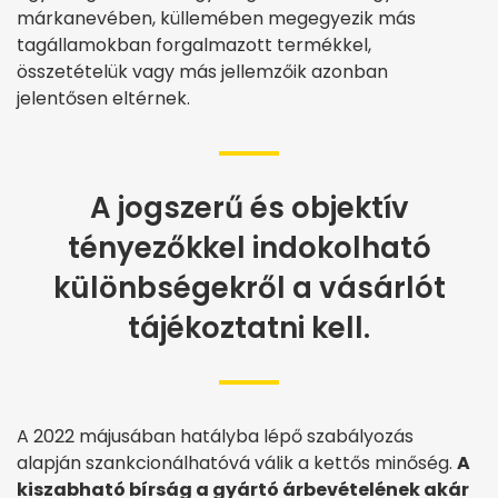
márkanevében, küllemében megegyezik más
tagállamokban forgalmazott termékkel,
összetételük vagy más jellemzőik azonban
jelentősen eltérnek.
A jogszerű és objektív
tényezőkkel indokolható
különbségekről a vásárlót
tájékoztatni kell.
A 2022 májusában hatályba lépő szabályozás
alapján szankcionálhatóvá válik a kettős minőség.
A
kiszabható bírság a gyártó árbevételének akár