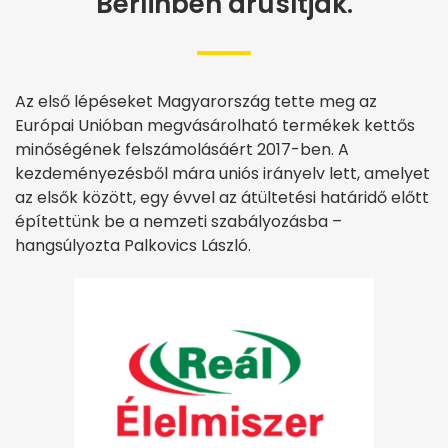
Berlinben árusítják.
Az első lépéseket Magyarország tette meg az
Európai Unióban megvásárolható termékek kettős
minőségének felszámolásáért 2017-ben. A
kezdeményezésből mára uniós irányelv lett, amelyet
az elsők között, egy évvel az átültetési határidő előtt
építettünk be a nemzeti szabályozásba –
hangsúlyozta Palkovics László.