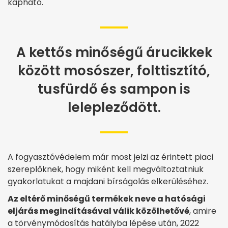
kapható.
A kettős minőségű árucikkek
között mosószer, folttisztító,
tusfürdő és sampon is
lelepleződött.
A fogyasztóvédelem már most jelzi az érintett piaci
szereplőknek, hogy miként kell megváltoztatniuk
gyakorlatukat a majdani bírságolás elkerüléséhez.
Az eltérő minőségű termékek neve a hatósági
eljárás megindításával válik közölhetővé
, amire
a törvénymódosítás hatályba lépése után, 2022