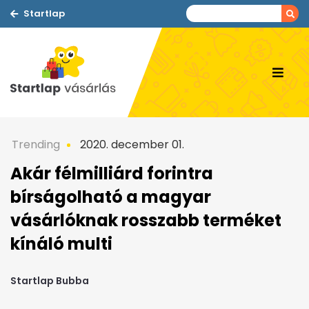
Startlap
Trending
2020. december 01.
Akár félmilliárd forintra
bírságolható a magyar
vásárlóknak rosszabb terméket
kínáló multi
Startlap Bubba