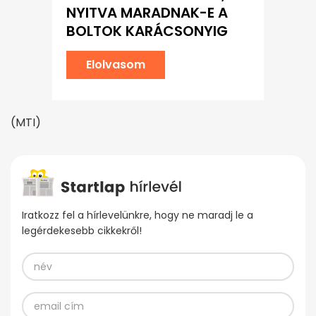
NYITVA MARADNAK-E A
BOLTOK KARÁCSONYIG
Elolvasom
(MTI)
Iratkozz fel a hírlevelünkre, hogy ne maradj le a
legérdekesebb cikkekről!