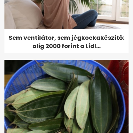
Sem ventilátor, sem jégkockakészítő:
alig 2000 forint a Lidl...