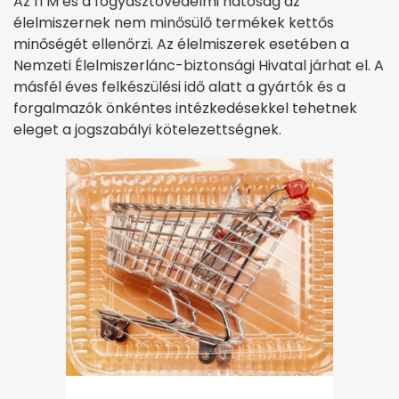
Az ITM és a fogyasztóvédelmi hatóság az
élelmiszernek nem minősülő termékek kettős
minőségét ellenőrzi. Az élelmiszerek esetében a
Nemzeti Élelmiszerlánc-biztonsági Hivatal járhat el. A
másfél éves felkészülési idő alatt a gyártók és a
forgalmazók önkéntes intézkedésekkel tehetnek
eleget a jogszabályi kötelezettségnek.