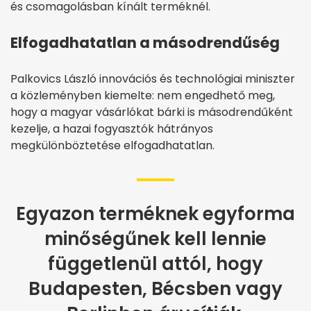
és csomagolásban kínált terméknél.
Elfogadhatatlan a másodrendűség
Palkovics László innovációs és technológiai miniszter
a közleményben kiemelte: nem engedhető meg,
hogy a magyar vásárlókat bárki is másodrendűként
kezelje, a hazai fogyasztók hátrányos
megkülönböztetése elfogadhatatlan.
Egyazon terméknek egyforma
minőségűnek kell lennie
függetlenül attól, hogy
Budapesten, Bécsben vagy