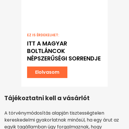
EZ IS ÉRDEKELHET:
ITT A MAGYAR
BOLTLÁNCOK
NÉPSZERŰSÉGI SORRENDJE
Elolvasom
Tájékoztatni kell a vásárlót
A törvénymódosítás alapján tisztességtelen
kereskedelmi gyakorlatnak minősül, ha egy árut az
egyik tagállamban úgy forgalmaznak, hogy