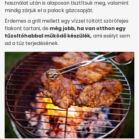
használat után is alaposan tisztítsuk meg, valamint
mindig zárjuk el a palack gázcsapját.
Érdemes a grill mellett egy vízzel töltött szórófejes
flakont tartani, de
még jobb, ha van otthon egy
tűzoltóhabbal működő készülék,
ami esélyt sem
ad a tűz terjedésének.