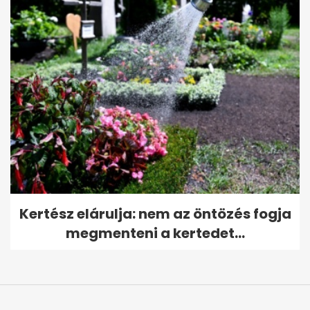
Kertész elárulja: nem az öntözés fogja
megmenteni a kertedet...