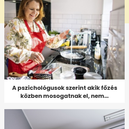
A pszichológusok szerint akik főzés
közben mosogatnak el, nem...