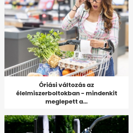
Óriási változás az
élelmiszerboltokban - mindenkit
meglepett a...