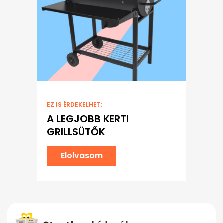
EZ IS ÉRDEKELHET:
A LEGJOBB KERTI
GRILLSÜTŐK
Elolvasom