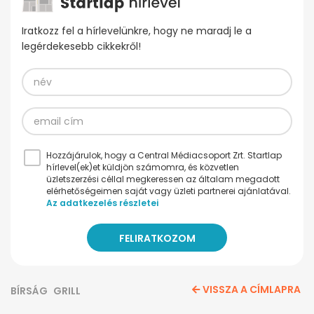
Iratkozz fel a hírlevelünkre, hogy ne maradj le a
legérdekesebb cikkekről!
Hozzájárulok, hogy a Central Médiacsoport Zrt. Startlap
hírlevel(ek)et küldjön számomra, és közvetlen
üzletszerzési céllal megkeressen az általam megadott
elérhetőségeimen saját vagy üzleti partnerei ajánlatával.
Az adatkezelés részletei
VISSZA A CÍMLAPRA
BÍRSÁG
GRILL