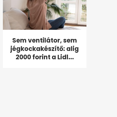
Sem ventilátor, sem
jégkockakészítő: alig
2000 forint a Lidl...