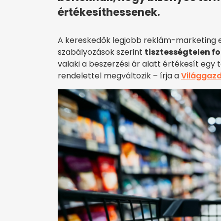
értékesíthessenek.
A kereskedők legjobb reklám-marketing e
szabályozások szerint
tisztességtelen 
valaki a beszerzési ár alatt értékesít egy
rendelettel megváltozik – írja a
Világgaz