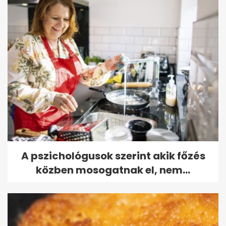
A pszichológusok szerint akik főzés
közben mosogatnak el, nem...