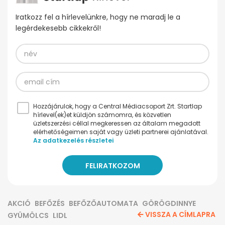
Iratkozz fel a hírlevelünkre, hogy ne maradj le a
legérdekesebb cikkekről!
Hozzájárulok, hogy a Central Médiacsoport Zrt. Startlap
hírlevel(ek)et küldjön számomra, és közvetlen
üzletszerzési céllal megkeressen az általam megadott
elérhetőségeimen saját vagy üzleti partnerei ajánlatával.
Az adatkezelés részletei
AKCIÓ
BEFŐZÉS
BEFŐZŐAUTOMATA
GÖRÖGDINNYE
VISSZA A CÍMLAPRA
GYÜMÖLCS
LIDL