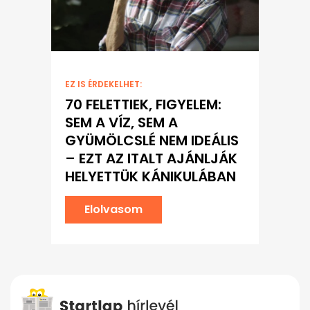
EZ IS ÉRDEKELHET:
70 FELETTIEK, FIGYELEM:
SEM A VÍZ, SEM A
GYÜMÖLCSLÉ NEM IDEÁLIS
– EZT AZ ITALT AJÁNLJÁK
HELYETTÜK KÁNIKULÁBAN
Elolvasom