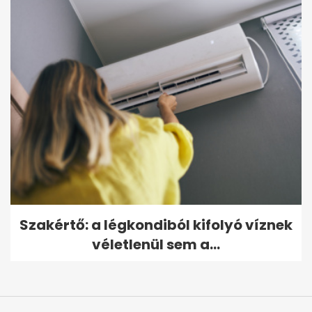
Szakértő: a légkondiból kifolyó víznek
véletlenül sem a...