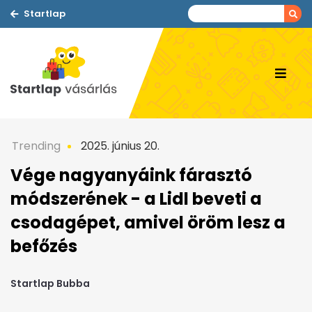
Startlap
Trending
2025. június 20.
Vége nagyanyáink fárasztó
módszerének - a Lidl beveti a
csodagépet, amivel öröm lesz a
befőzés
Startlap Bubba