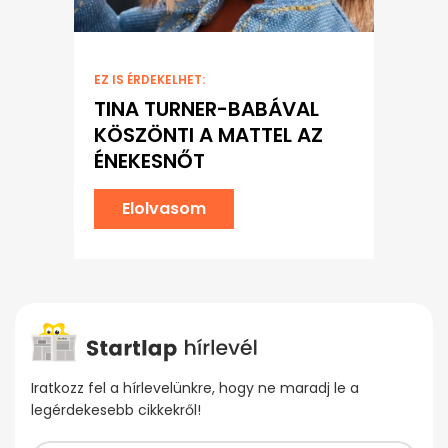
EZ IS ÉRDEKELHET:
TINA TURNER-BABÁVAL
KÖSZÖNTI A MATTEL AZ
ÉNEKESNŐT
Elolvasom
Iratkozz fel a hírlevelünkre, hogy ne maradj le a
legérdekesebb cikkekről!