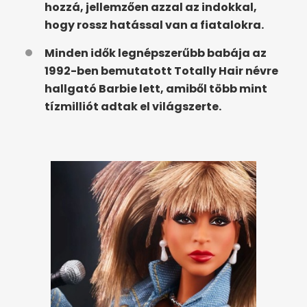
hozzá, jellemzően azzal az indokkal,
hogy rossz hatással van a fiatalokra.
Minden idők legnépszerűbb babája az
1992-ben bemutatott Totally Hair névre
hallgató Barbie lett, amiből több mint
tízmilliót adtak el világszerte.