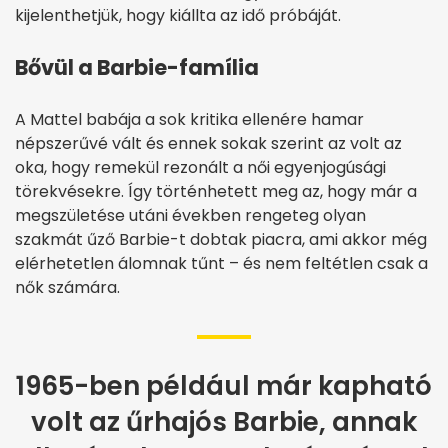
kijelenthetjük, hogy kiállta az idő próbáját.
Bővül a Barbie-família
A Mattel babája a sok kritika ellenére hamar
népszerűvé vált és ennek sokak szerint az volt az
oka, hogy remekül rezonált a női egyenjogúsági
törekvésekre. Így történhetett meg az, hogy már a
megszületése utáni években rengeteg olyan
szakmát űző Barbie-t dobtak piacra, ami akkor még
elérhetetlen álomnak tűnt – és nem feltétlen csak a
nők számára.
1965-ben például már kapható
volt az űrhajós Barbie, annak