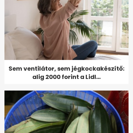
Sem ventilátor, sem jégkockakészítő:
alig 2000 forint a Lidl...