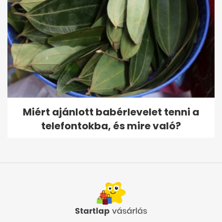
Miért ajánlott babérlevelet tenni a
telefontokba, és mire való?