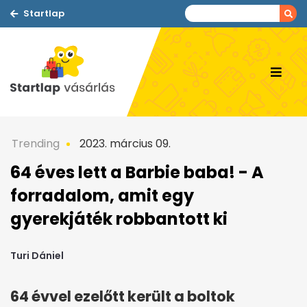
Startlap
Trending
2023. március 09.
64 éves lett a Barbie baba! - A
forradalom, amit egy
gyerekjáték robbantott ki
Turi Dániel
64 évvel ezelőtt került a boltok