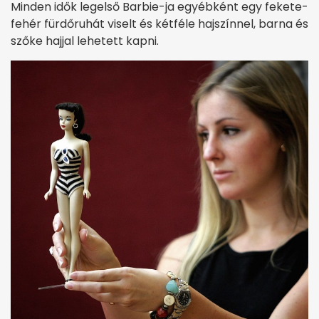
Minden idők legelső Barbie-ja egyébként egy fekete-
fehér fürdőruhát viselt és kétféle hajszínnel, barna és
szőke hajjal lehetett kapni.