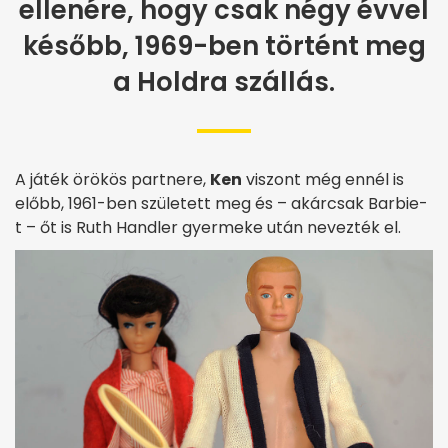
ellenére, hogy csak négy évvel
később, 1969-ben történt meg
a Holdra szállás.
A játék örökös partnere,
Ken
viszont még ennél is
előbb, 1961-ben született meg és – akárcsak Barbie-
t – őt is Ruth Handler gyermeke után nevezték el.