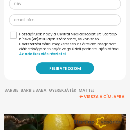
Hozzájárulok, hogy a Central Médiacsoport Zrt. Startlap
hírlevel(ek)et küldjön számomra, és közvetlen
üzletszerzési céllal megkeressen az általam megadott
elérhetőségeimen saját vagy üzleti partnerei ajánlatával.
Az adatkezelés részletei
BARBIE
BARBIE BABA
GYEREKJÁTÉK
MATTEL
VISSZA A CÍMLAPRA