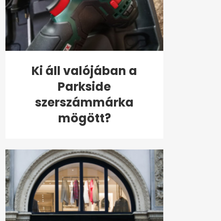
Ki áll valójában a
Parkside
szerszámmárka
mögött?