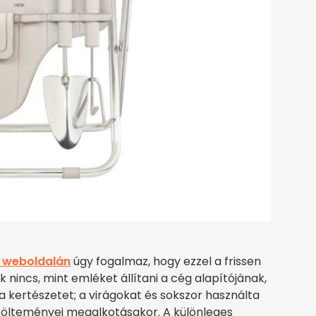
 weboldalán
úgy fogalmaz, hogy ezzel a frissen
nincs, mint emléket állítani a cég alapítójának,
a kertészetet; a virágokat és sokszor használta
hakölteményei megalkotásakor. A különleges