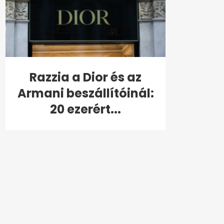
Razzia a Dior és az
Armani beszállítóinál:
20 ezerért...