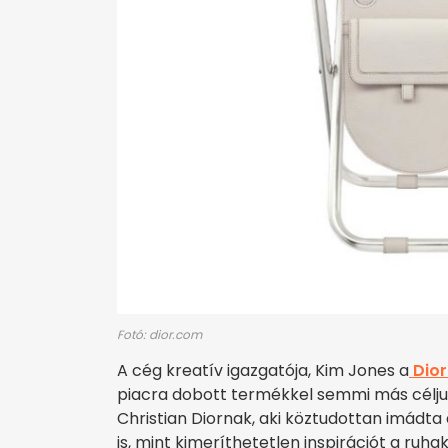
Fotó: dior.com
A cég kreatív igazgatója, Kim Jones a
Dior
piacra dobott termékkel semmi más céljuk 
Christian Diornak, aki köztudottan imádta 
is, mint kimeríthetetlen inspirációt a ru