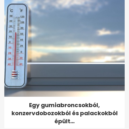
Egy gumiabroncsokból,
konzervdobozokból és palackokból
épült...