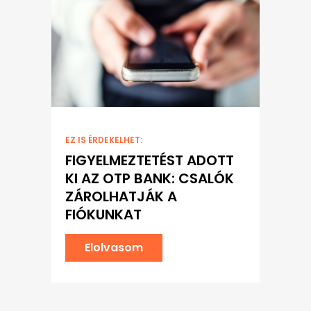
EZ IS ÉRDEKELHET:
FIGYELMEZTETÉST ADOTT
KI AZ OTP BANK: CSALÓK
ZÁROLHATJÁK A
FIÓKUNKAT
Elolvasom