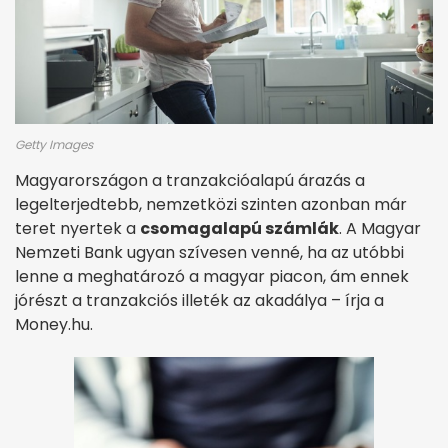
Getty Images
Magyarországon a tranzakcióalapú árazás a
legelterjedtebb, nemzetközi szinten azonban már
teret nyertek a
csomagalapú számlák
. A Magyar
Nemzeti Bank ugyan szívesen venné, ha az utóbbi
lenne a meghatározó a magyar piacon, ám ennek
jórészt a tranzakciós illeték az akadálya – írja a
Money.hu.