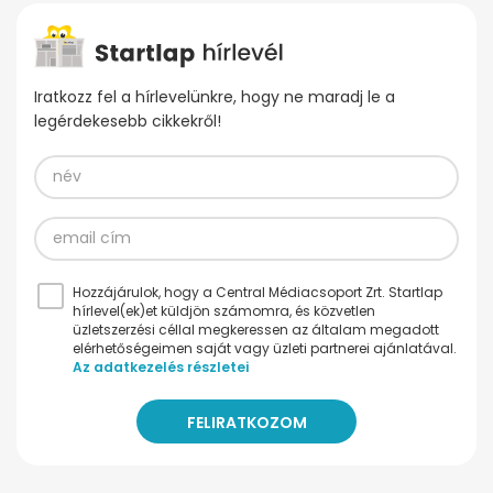
Iratkozz fel a hírlevelünkre, hogy ne maradj le a
legérdekesebb cikkekről!
Hozzájárulok, hogy a Central Médiacsoport Zrt. Startlap
hírlevel(ek)et küldjön számomra, és közvetlen
üzletszerzési céllal megkeressen az általam megadott
elérhetőségeimen saját vagy üzleti partnerei ajánlatával.
Az adatkezelés részletei