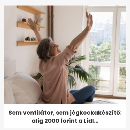
Sem ventilátor, sem jégkockakészítő:
alig 2000 forint a Lidl...