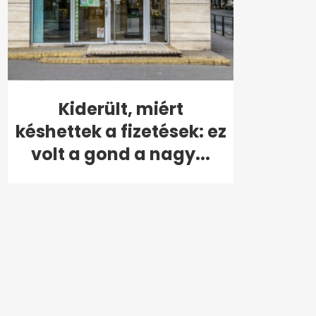
Kiderült, miért
késhettek a fizetések: ez
volt a gond a nagy...