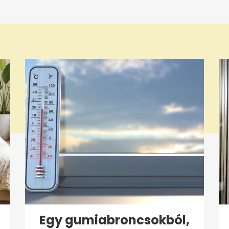
Egy gumiabroncsokból,