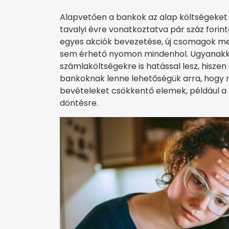
Alapvetően a bankok az alap költségeket
tavalyi évre vonatkoztatva pár száz forint
egyes akciók bevezetése, új csomagok m
sem érhető nyomon mindenhol. Ugyanakkor 
számlaköltségekre is hatással lesz, hisze
bankoknak lenne lehetőségük arra, hogy 
bevételeket csökkentő elemek, például a
döntésre.