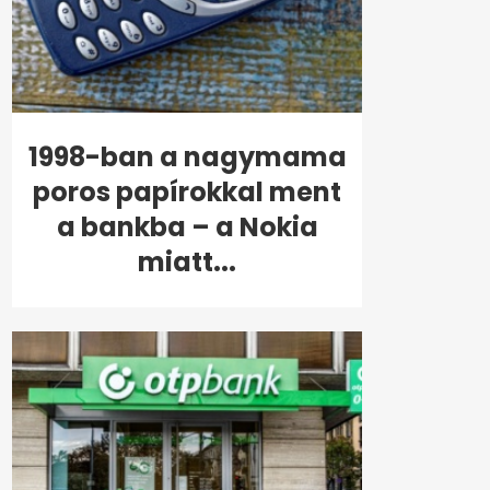
1998-ban a nagymama
poros papírokkal ment
a bankba – a Nokia
miatt...