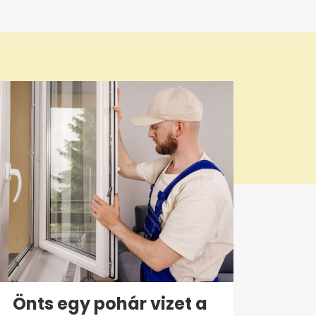
Önts egy pohár vizet a