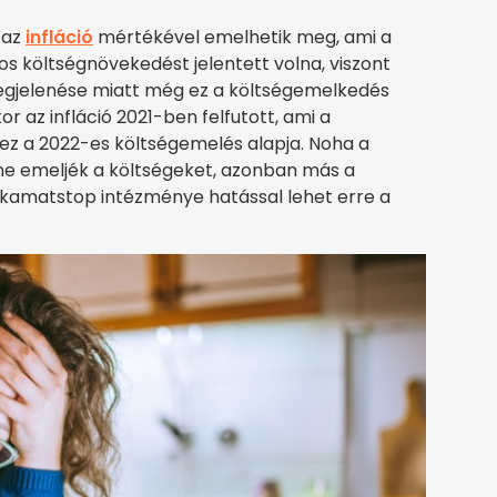
 az
infláció
mértékével emelhetik meg, ami a
os költségnövekedést jelentett volna, viszont
egjelenése miatt még ez a költségemelkedés
az infláció 2021-ben felfutott, ami a
n ez a 2022-es költségemelés alapja. Noha a
ne emeljék a költségeket, azonban más a
 kamatstop intézménye hatással lehet erre a