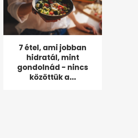
7 étel, ami jobban
hidratál, mint
gondolnád - nincs
közöttük a...