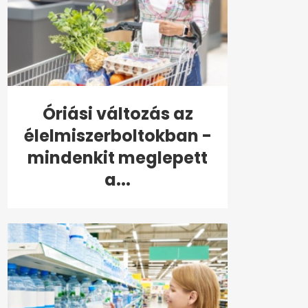
Óriási változás az
élelmiszerboltokban -
mindenkit meglepett
a...