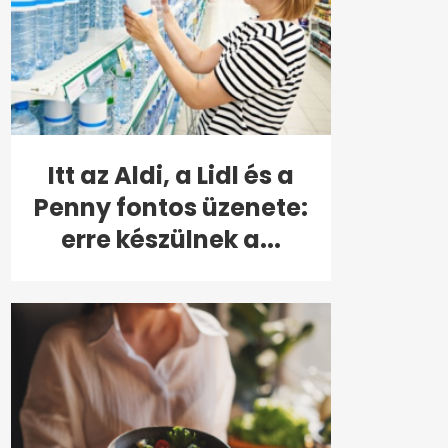
Itt az Aldi, a Lidl és a
Penny fontos üzenete:
erre készülnek a...