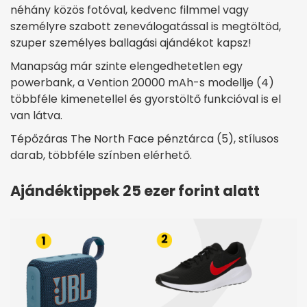
néhány közös fotóval, kedvenc filmmel vagy
személyre szabott zeneválogatással is megtöltöd,
szuper személyes ballagási ajándékot kapsz!
Manapság már szinte elengedhetetlen egy
powerbank, a Vention 20000 mAh-s modellje (4)
többféle kimenetellel és gyorstöltő funkcióval is el
van látva.
Tépőzáras The North Face pénztárca (5), stílusos
darab, többféle színben elérhető.
Ajándéktippek 25 ezer forint alatt