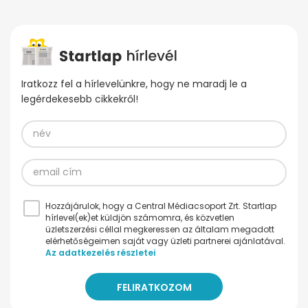
Iratkozz fel a hírlevelünkre, hogy ne maradj le a
legérdekesebb cikkekről!
Hozzájárulok, hogy a Central Médiacsoport Zrt. Startlap
hírlevel(ek)et küldjön számomra, és közvetlen
üzletszerzési céllal megkeressen az általam megadott
elérhetőségeimen saját vagy üzleti partnerei ajánlatával.
Az adatkezelés részletei