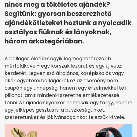
nincs meg a tökéletes ajándék?
Segítünk: gyorsan beszerezhető
ajándékötleteket hoztunk a nyolcadik
osztályos fiúknak és lányoknak,
három árkategóriában.
A ballagás életünk egyik legmeghatározóbb
mérföldköve – egy korszak lezárul, és egy új veszi
kezdetét. Legyen szó általános, középiskolás vagy
akár egyetemi ballagásról, ez az esemény nem
csupán egy ünnepség, hanem egy érzelmekkel teli
pillanat, amit mindenki szeretne emlékezetessé
tenni. Az ajándék ilyenkor nemcsak egy tárgy, hanem
egy jelképes gesztus is: a büszkeségünket,
szeretetünket és jókívánságainkat fejezzük ki vele.