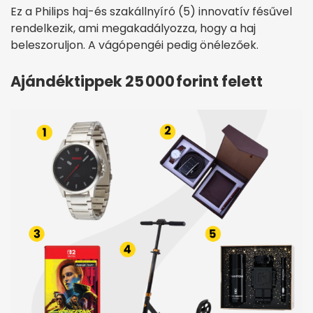
Ez a Philips haj-és szakállnyíró (5) innovatív fésűvel
rendelkezik, ami megakadályozza, hogy a haj
beleszoruljon. A vágópengéi pedig önélezőek.
Ajándéktippek 25 000 forint felett