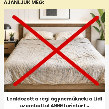
AJÁNLJUK MÉG:
30
seconds
Leáldozott a régi ágyneműknek: a Lidl
szombattól 4999 forintért...