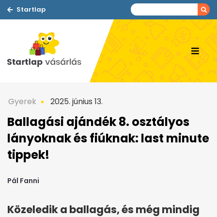
Startlap
Gyerek
2025. június 13.
Ballagási ajándék 8. osztályos
lányoknak és fiúknak: last minute
tippek!
Pál Fanni
Közeledik a ballagás, és még mindig