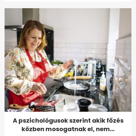
A pszichológusok szerint akik főzés
közben mosogatnak el, nem...