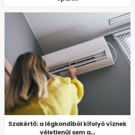
Szakértő: a légkondiból kifolyó víznek
véletlenül sem a...