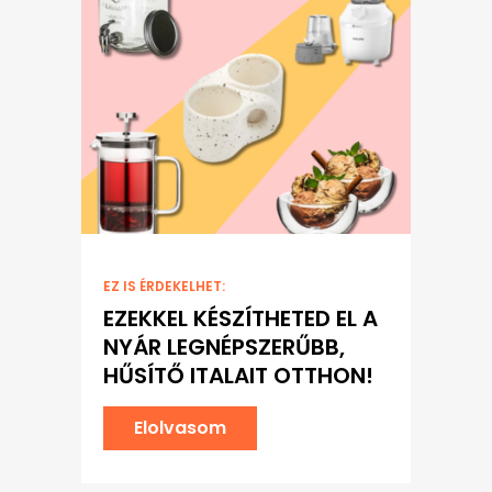
EZ IS ÉRDEKELHET:
EZEKKEL KÉSZÍTHETED EL A
NYÁR LEGNÉPSZERŰBB,
HŰSÍTŐ ITALAIT OTTHON!
Elolvasom