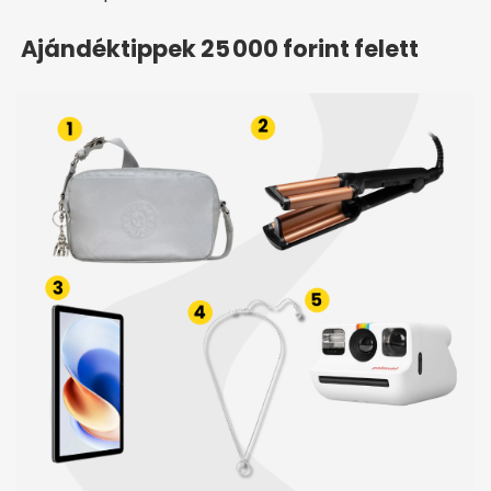
Ajándéktippek 25 000 forint felett