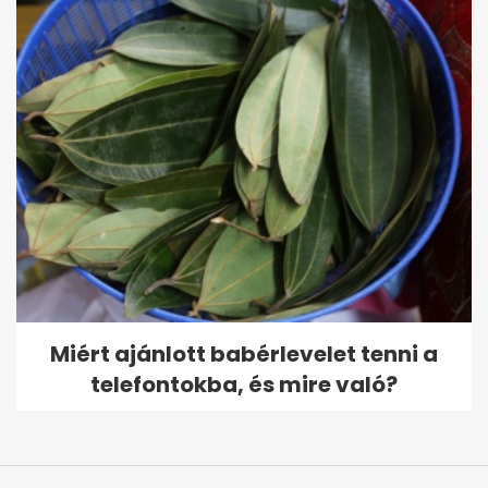
Miért ajánlott babérlevelet tenni a
telefontokba, és mire való?