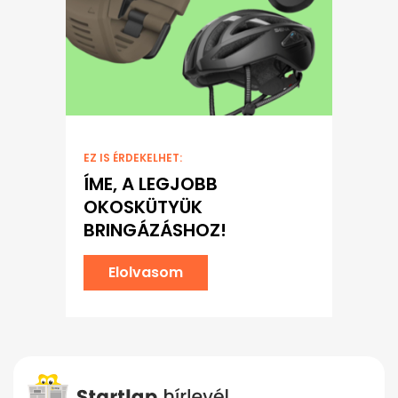
EZ IS ÉRDEKELHET:
ÍME, A LEGJOBB
OKOSKÜTYÜK
BRINGÁZÁSHOZ!
Elolvasom