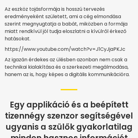
Az eszköz tojásformája is hosszú tervezés
eredményeként született, ami a cég elmondása
szerint megnyugtatja a babát, miközben a formája
miatt rendkívül jól tudja eloszlatni a kívülről érkező
hatásokat.
https://www.youtube.com/watch?v=J1CyJjaPKJc
Az igazán érdekes az ülésben azonban nem csak a
technikai kialakítása és a szerkezeti megálmodása,
hanem az is, hogy képes a digitális kommunikációra.
Egy applikáció és a beépített
tizennégy szenzor segítségével
ugyanis a szülők gyakorlatilag