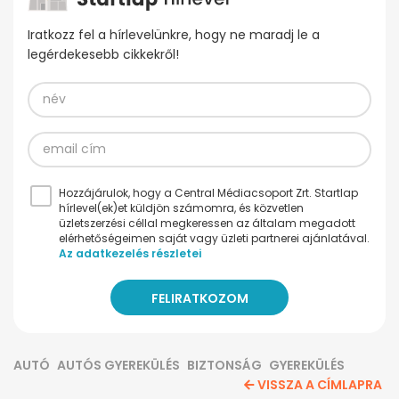
Iratkozz fel a hírlevelünkre, hogy ne maradj le a
legérdekesebb cikkekről!
Hozzájárulok, hogy a Central Médiacsoport Zrt. Startlap
hírlevel(ek)et küldjön számomra, és közvetlen
üzletszerzési céllal megkeressen az általam megadott
elérhetőségeimen saját vagy üzleti partnerei ajánlatával.
Az adatkezelés részletei
AUTÓ
AUTÓS GYEREKÜLÉS
BIZTONSÁG
GYEREKÜLÉS
VISSZA A CÍMLAPRA