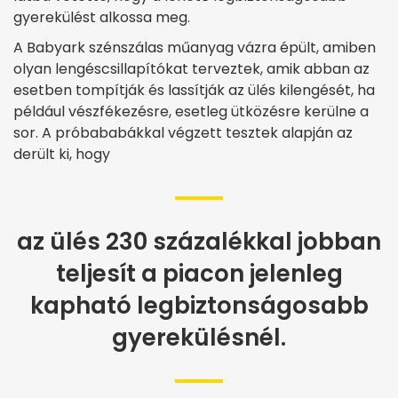
gyerekülést alkossa meg.
A Babyark szénszálas műanyag vázra épült, amiben
olyan lengéscsillapítókat terveztek, amik abban az
esetben tompítják és lassítják az ülés kilengését, ha
például vészfékezésre, esetleg ütközésre kerülne a
sor. A próbababákkal végzett tesztek alapján az
derült ki, hogy
az ülés 230 százalékkal jobban
teljesít a piacon jelenleg
kapható legbiztonságosabb
gyerekülésnél.