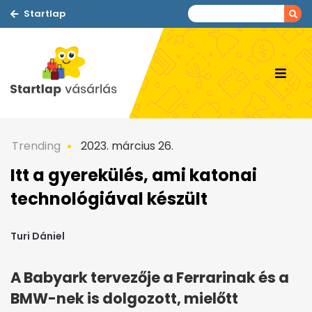
Startlap
Trending
2023. március 26.
Itt a gyerekülés, ami katonai
technológiával készült
Turi Dániel
A Babyark tervezője a Ferrarinak és a
BMW-nek is dolgozott, mielőtt