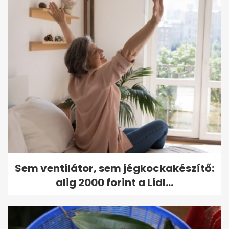
Sem ventilátor, sem jégkockakészítő:
alig 2000 forint a Lidl...