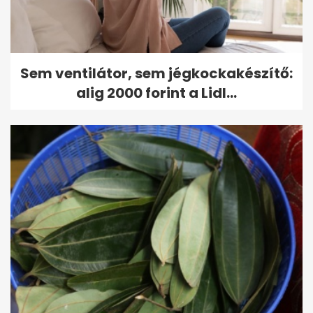
Sem ventilátor, sem jégkockakészítő:
alig 2000 forint a Lidl...