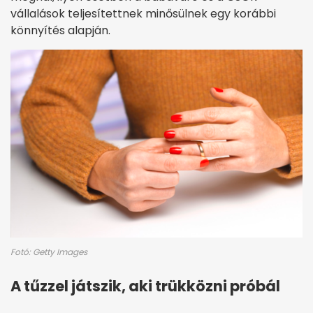
vállalások teljesítettnek minősülnek egy korábbi
könnyítés alapján.
Fotó: Getty Images
A tűzzel játszik, aki trükközni próbál