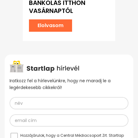
BANKOLÁS ITTHON
VASÁRNAPTÓL
Elolvasom
Iratkozz fel a hírlevelünkre, hogy ne maradj le a
legérdekesebb cikkekről!
Hozzájárulok, hogy a Central Médiacsoport Zrt. Startlap