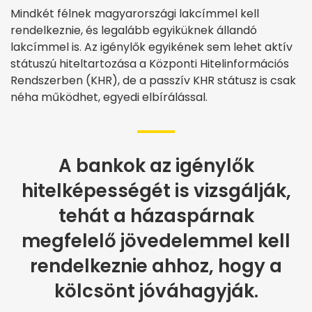
Mindkét félnek magyarországi lakcímmel kell
rendelkeznie, és legalább egyiküknek állandó
lakcímmel is. Az igénylők egyikének sem lehet aktív
státuszú hiteltartozása a Központi Hitelinformációs
Rendszerben (KHR), de a passzív KHR státusz is csak
néha működhet, egyedi elbírálással.
A bankok az igénylők
hitelképességét is vizsgálják,
tehát a házaspárnak
megfelelő jövedelemmel kell
rendelkeznie ahhoz, hogy a
kölcsönt jóváhagyják.