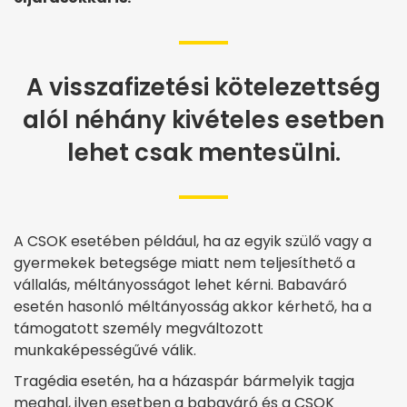
A visszafizetési kötelezettség
alól néhány kivételes esetben
lehet csak mentesülni.
A CSOK esetében például, ha az egyik szülő vagy a
gyermekek betegsége miatt nem teljesíthető a
vállalás, méltányosságot lehet kérni. Babaváró
esetén hasonló méltányosság akkor kérhető, ha a
támogatott személy megváltozott
munkaképességűvé válik​.
Tragédia esetén, ha a házaspár bármelyik tagja
meghal, ilyen esetben a babaváró és a CSOK