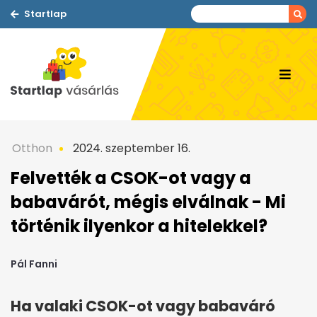
Startlap
Otthon
2024. szeptember 16.
Felvették a CSOK-ot vagy a
babavárót, mégis elválnak - Mi
történik ilyenkor a hitelekkel?
Pál Fanni
Ha valaki CSOK-ot vagy babaváró