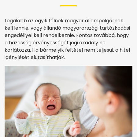
Legalább az egyik félnek magyar állampolgárnak
kell lennie, vagy állandó magyarországi tartózkodási
engedéllyel kell rendelkeznie. Fontos továbbá, hogy
a házasság érvényességét jogi akadály ne
korlátozza. Ha bármelyik feltétel nem teljesül, a hitel
igénylését elutasíthatják.