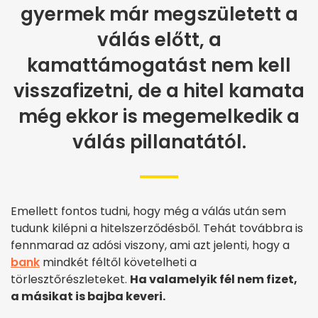
gyermek már megszületett a
válás előtt, a
kamattámogatást nem kell
visszafizetni, de a hitel kamata
még ekkor is megemelkedik a
válás pillanatától.
Emellett fontos tudni, hogy még a válás után sem
tudunk kilépni a hitelszerződésből. Tehát továbbra is
fennmarad az adósi viszony, ami azt jelenti, hogy a
bank
mindkét féltől követelheti a
törlesztőrészleteket.
Ha valamelyik fél nem fizet,
a másikat is bajba keveri.