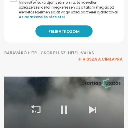
hírlevel(ek)et küldjön számomra, és közvetlen
üzletszerzési céllal megkeressen az általam megadott
elérhetőségeimen saját vagy üzleti partnerei ajánlatával.
Az adatkezelés részletei
BABAVÁRÓ HITEL
CSOK PLUSZ
HITEL
VÁLÁS
VISSZA A CÍMLAPRA