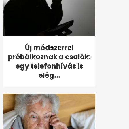
Új módszerrel
próbálkoznak a csalók:
egy telefonhívás is
elég...