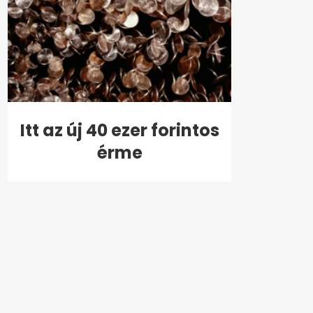
Itt az új 40 ezer forintos
érme