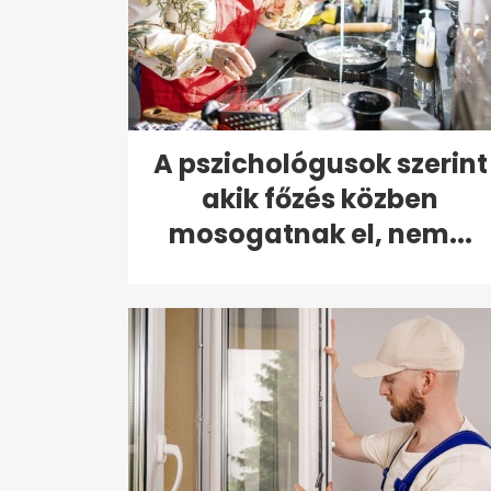
A pszichológusok szerint
akik főzés közben
mosogatnak el, nem...