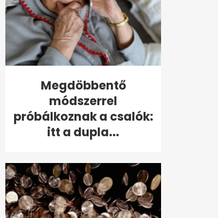
Megdöbbentő
módszerrel
próbálkoznak a csalók:
itt a dupla...