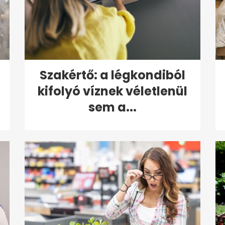
Szakértő: a légkondiból
kifolyó víznek véletlenül
sem a...