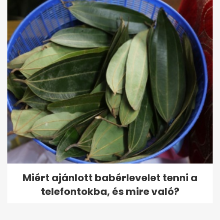
Miért ajánlott babérlevelet tenni a
telefontokba, és mire való?