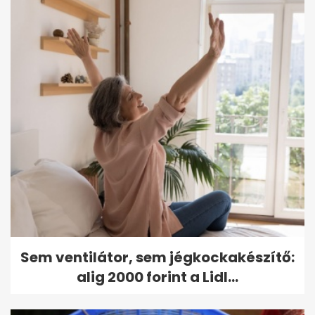
Sem ventilátor, sem jégkockakészítő:
alig 2000 forint a Lidl...