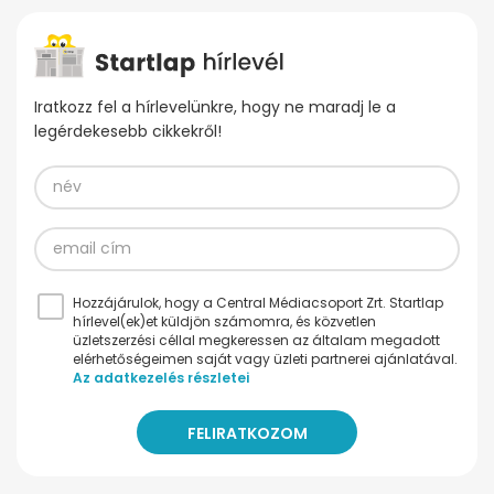
Iratkozz fel a hírlevelünkre, hogy ne maradj le a
legérdekesebb cikkekről!
Hozzájárulok, hogy a Central Médiacsoport Zrt. Startlap
hírlevel(ek)et küldjön számomra, és közvetlen
üzletszerzési céllal megkeressen az általam megadott
elérhetőségeimen saját vagy üzleti partnerei ajánlatával.
Az adatkezelés részletei