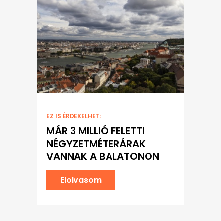
EZ IS ÉRDEKELHET:
MÁR 3 MILLIÓ FELETTI
NÉGYZETMÉTERÁRAK
VANNAK A BALATONON
Elolvasom