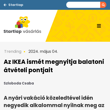
Startlap
Trending
2024. május 04.
Az IKEA ismét megnyitja balatoni
átvételi pontjait
Szloboda Csaba
A nyári vakáció közeledtével idén
negyedik alkalommal nyílnak meg az