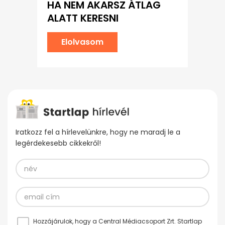
HA NEM AKARSZ ÁTLAG
ALATT KERESNI
Elolvasom
Iratkozz fel a hírlevelünkre, hogy ne maradj le a
legérdekesebb cikkekről!
Hozzájárulok, hogy a Central Médiacsoport Zrt. Startlap