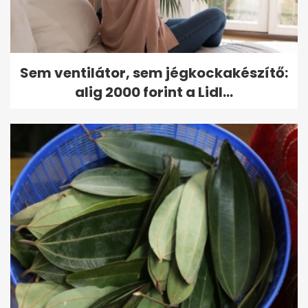
Sem ventilátor, sem jégkockakészítő:
alig 2000 forint a Lidl...