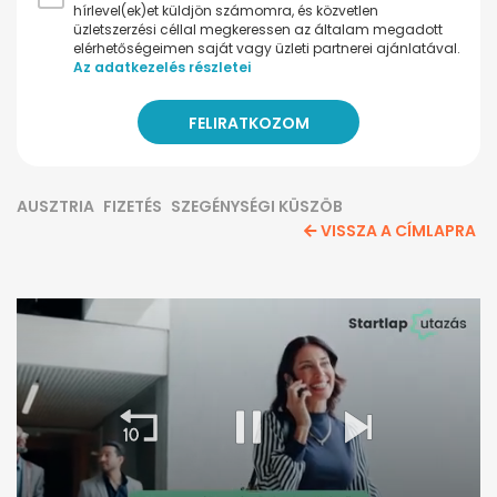
hírlevel(ek)et küldjön számomra, és közvetlen
üzletszerzési céllal megkeressen az általam megadott
elérhetőségeimen saját vagy üzleti partnerei ajánlatával.
Az adatkezelés részletei
AUSZTRIA
FIZETÉS
SZEGÉNYSÉGI KÜSZÖB
VISSZA A CÍMLAPRA