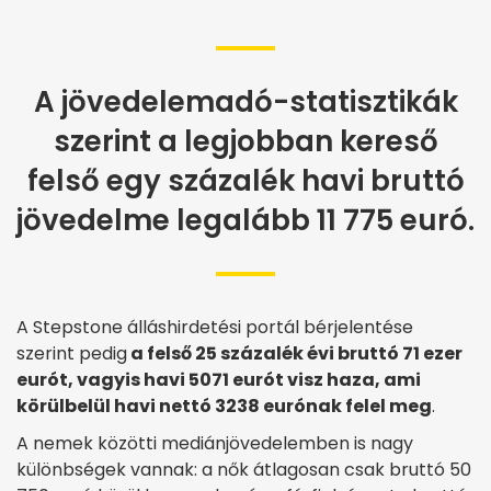
A jövedelemadó-statisztikák
szerint a legjobban kereső
felső egy százalék havi bruttó
jövedelme legalább 11 775 euró.
A Stepstone álláshirdetési portál bérjelentése
szerint pedig
a felső 25 százalék évi bruttó 71 ezer
eurót, vagyis havi 5071 eurót visz haza, ami
körülbelül havi nettó 3238 eurónak felel meg
.
A nemek közötti mediánjövedelemben is nagy
különbségek vannak: a nők átlagosan csak bruttó 50