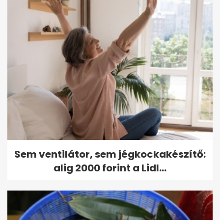
Sem ventilátor, sem jégkockakészítő:
alig 2000 forint a Lidl...