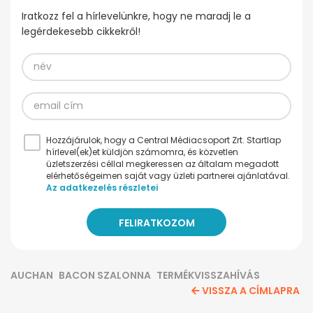
Iratkozz fel a hírlevelünkre, hogy ne maradj le a
legérdekesebb cikkekről!
Hozzájárulok, hogy a Central Médiacsoport Zrt. Startlap
hírlevel(ek)et küldjön számomra, és közvetlen
üzletszerzési céllal megkeressen az általam megadott
elérhetőségeimen saját vagy üzleti partnerei ajánlatával.
Az adatkezelés részletei
AUCHAN
BACON SZALONNA
TERMÉKVISSZAHÍVÁS
VISSZA A CÍMLAPRA