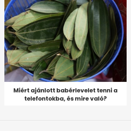
Miért ajánlott babérlevelet tenni a
telefontokba, és mire való?