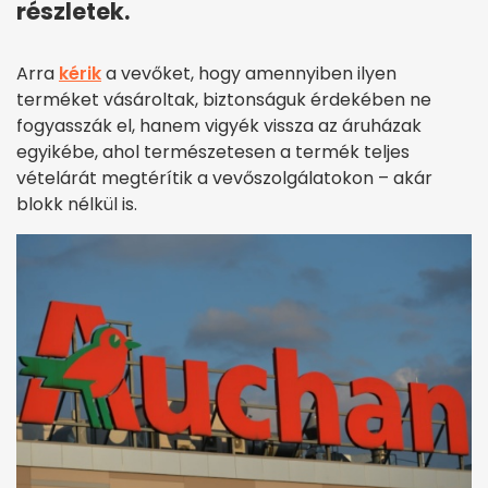
részletek.
Arra
kérik
a vevőket, hogy amennyiben ilyen
terméket vásároltak, biztonságuk érdekében ne
fogyasszák el, hanem vigyék vissza az áruházak
egyikébe, ahol természetesen a termék teljes
vételárát megtérítik a vevőszolgálatokon – akár
blokk nélkül is.