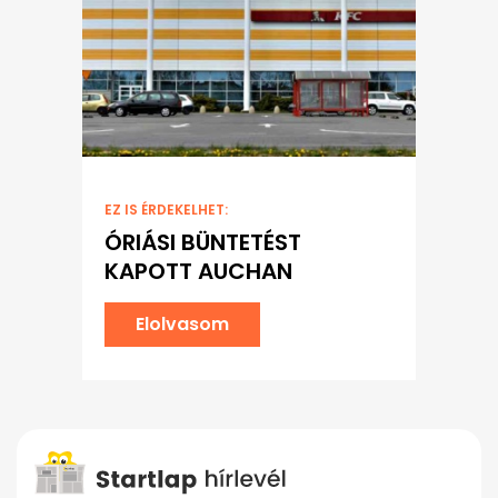
EZ IS ÉRDEKELHET:
ÓRIÁSI BÜNTETÉST
KAPOTT AUCHAN
Elolvasom