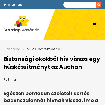
Startlap
Trending
2020. november 18.
Biztonsági okokból hív vissza egy
húskészítményt az Auchan
Fatima
Egészen pontosan szeletelt sertés
baconszalonnát hívnak vissza, íme a