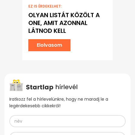
EZ IS ÉRDEKELHET:
OLYAN LISTÁT KÖZÖLT A
ONE, AMIT AZONNAL
LÁTNOD KELL
Elolvasom
Iratkozz fel a hírlevelünkre, hogy ne maradj le a
legérdekesebb cikkekről!