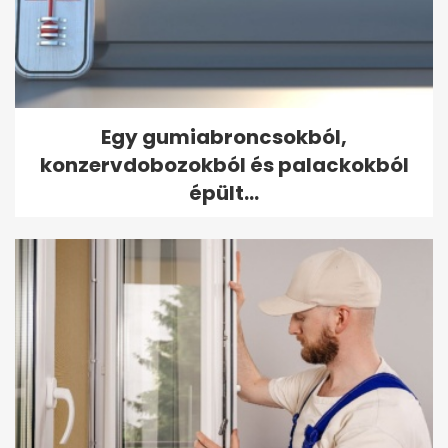
Egy gumiabroncsokból,
konzervdobozokból és palackokból
épült...