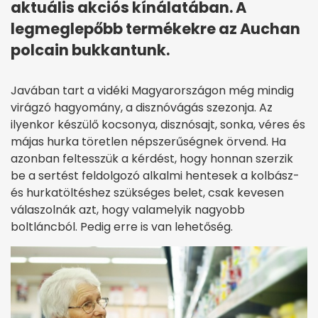
aktuális akciós kínálatában. A
legmeglepőbb termékekre az Auchan
polcain bukkantunk.
Javában tart a vidéki Magyarországon még mindig
virágzó hagyomány, a disznóvágás szezonja. Az
ilyenkor készülő kocsonya, disznósajt, sonka, véres és
májas hurka töretlen népszerűségnek örvend. Ha
azonban feltesszük a kérdést, hogy honnan szerzik
be a sertést feldolgozó alkalmi hentesek a kolbász-
és hurkatöltéshez szükséges belet, csak kevesen
válaszolnák azt, hogy valamelyik nagyobb
boltláncból. Pedig erre is van lehetőség.