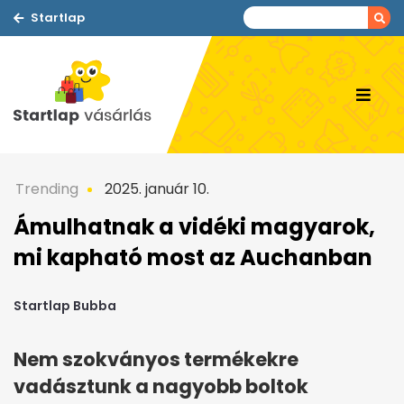
Startlap
Trending
2025. január 10.
Ámulhatnak a vidéki magyarok,
mi kapható most az Auchanban
Startlap Bubba
Nem szokványos termékekre
vadásztunk a nagyobb boltok