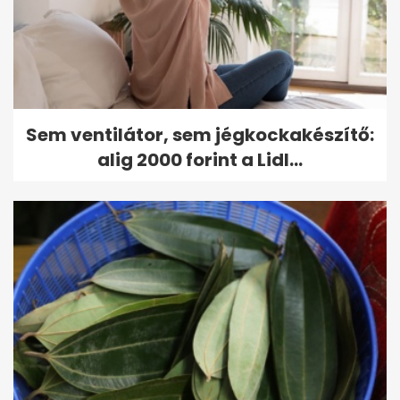
Sem ventilátor, sem jégkockakészítő:
alig 2000 forint a Lidl...