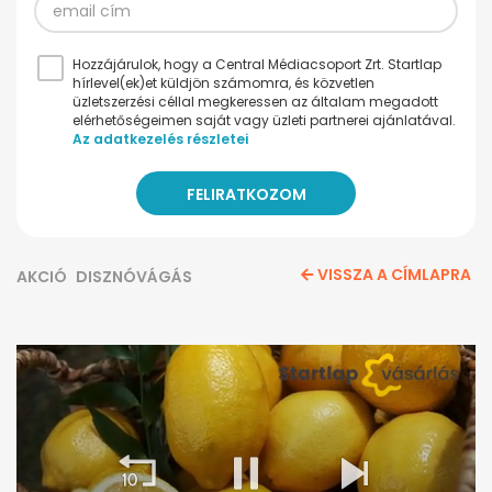
Hozzájárulok, hogy a Central Médiacsoport Zrt. Startlap
hírlevel(ek)et küldjön számomra, és közvetlen
üzletszerzési céllal megkeressen az általam megadott
elérhetőségeimen saját vagy üzleti partnerei ajánlatával.
Az adatkezelés részletei
VISSZA A CÍMLAPRA
AKCIÓ
DISZNÓVÁGÁS