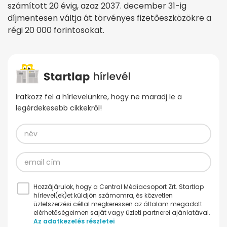
számított 20 évig, azaz 2037. december 31-ig
díjmentesen váltja át törvényes fizetőeszközökre a
régi 20 000 forintosokat.
Iratkozz fel a hírlevelünkre, hogy ne maradj le a
legérdekesebb cikkekről!
Hozzájárulok, hogy a Central Médiacsoport Zrt. Startlap
hírlevel(ek)et küldjön számomra, és közvetlen
üzletszerzési céllal megkeressen az általam megadott
elérhetőségeimen saját vagy üzleti partnerei ajánlatával.
Az adatkezelés részletei