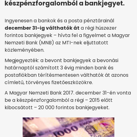
készpénzforgalomból a bankjegyet.
Ingyenesen a bankok és a posta pénztárainál
december 31-ig válthatók át
a régi húszezer
forintos bankjegyek – hívta fel a figyelmet a Magyar
Nemzeti Bank (MNB) az MTI-nek eljuttatott
közleményében.
Megjegyezték: a bevont bankjegyek a bevonási
határnaptól számított 3 évig minden bank és
postafiókban térítésmentesen válthatók át azonos
címletű, törvényes fizetőeszközökre.
A Magyar Nemzeti Bank 2017. december 31-én vonta
be a készpénzforgalomból a régi – 2015 előtt
kibocsátott – 20 000 forintos bankjegyeket.