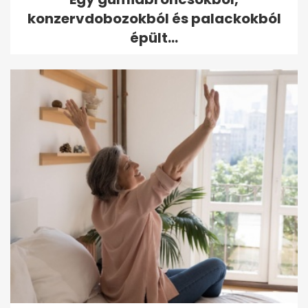
konzervdobozokból és palackokból
épült...