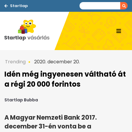
Startlap
Trending
2020. december 20.
Idén még ingyenesen váltható át
a régi 20 000 forintos
Startlap Bubba
A Magyar Nemzeti Bank 2017.
december 31-én vonta be a