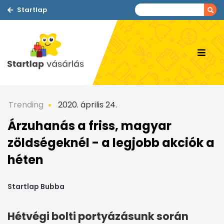
Startlap
Trending
2020. április 24.
Árzuhanás a friss, magyar
zöldségeknél - a legjobb akciók a
héten
Startlap Bubba
Hétvégi bolti portyázásunk során