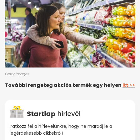
Getty Images
További rengeteg akciós termék egy helyen
itt >>
Iratkozz fel a hírlevelünkre, hogy ne maradj le a
legérdekesebb cikkekről!