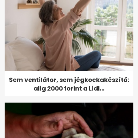
Sem ventilátor, sem jégkockakészítő:
alig 2000 forint a Lidl...