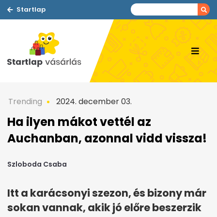
Startlap
Trending
2024. december 03.
Ha ilyen mákot vettél az
Auchanban, azonnal vidd vissza!
Szloboda Csaba
Itt a karácsonyi szezon, és bizony már
sokan vannak, akik jó előre beszerzik