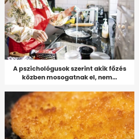
A pszichológusok szerint akik főzés
közben mosogatnak el, nem...