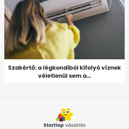
Szakértő: a légkondiból kifolyó víznek
véletlenül sem a...