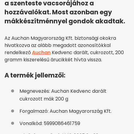
a szenteste vacsorájához a
hozzávalókat. Most azonban egy
mákkészítménnyel gondok akadtak.
Az Auchan Magyarország Kft. biztonsági okokra
hivatkozva az alább megadott azonosítókkal
rendelkező
Auchan
Kedvenc darált, cukrozott, 200
gramm kiszerelésű árucikkét hívta vissza.
A termék jellemzői:
Megnevezés: Auchan Kedvenc darált
cukrozott mák 200 g
Forgalmazó: Auchan Magyarország Kft.
Vonalkód: 5999086461759