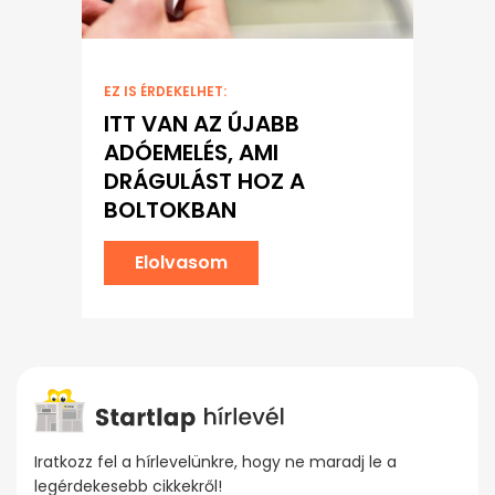
EZ IS ÉRDEKELHET:
ITT VAN AZ ÚJABB
ADÓEMELÉS, AMI
DRÁGULÁST HOZ A
BOLTOKBAN
Elolvasom
Iratkozz fel a hírlevelünkre, hogy ne maradj le a
legérdekesebb cikkekről!