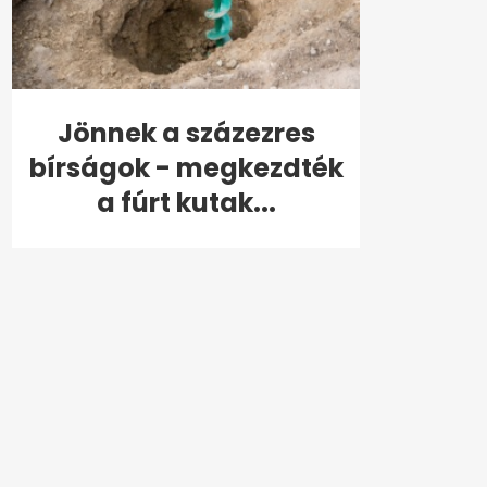
Jönnek a százezres
bírságok - megkezdték
a fúrt kutak...