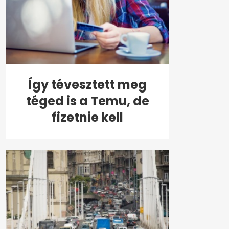
Így tévesztett meg
téged is a Temu, de
fizetnie kell