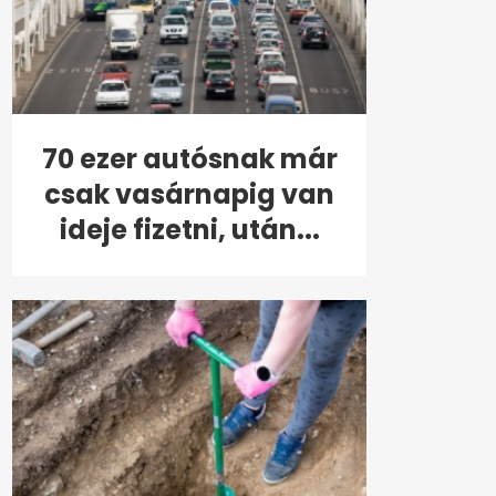
70 ezer autósnak már
csak vasárnapig van
ideje fizetni, után...