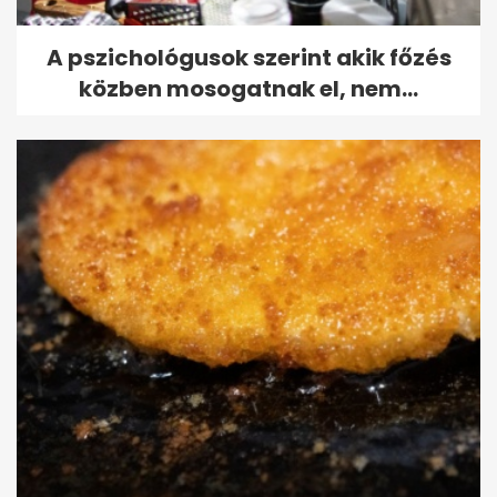
A pszichológusok szerint akik főzés
közben mosogatnak el, nem...