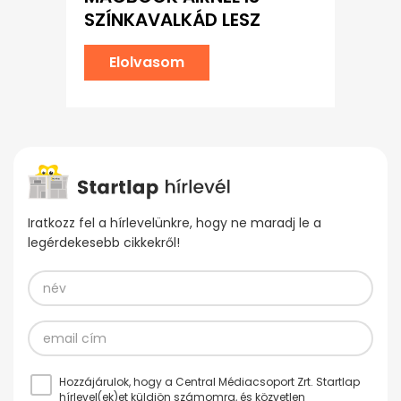
SZÍNKAVALKÁD LESZ
Elolvasom
Iratkozz fel a hírlevelünkre, hogy ne maradj le a
legérdekesebb cikkekről!
Hozzájárulok, hogy a Central Médiacsoport Zrt. Startlap
hírlevel(ek)et küldjön számomra, és közvetlen