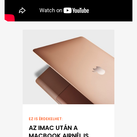
EZ IS ÉRDEKELHET:
AZ IMAC UTÁN A
MACBOOK AIRNÉL IS