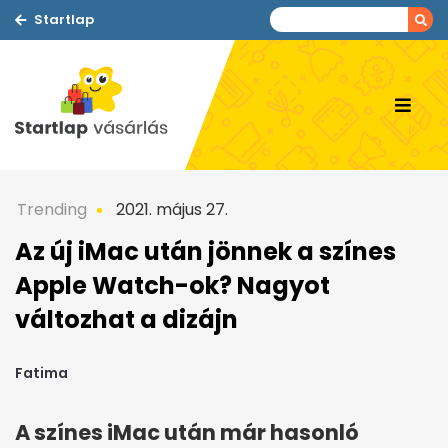
Startlap
Trending
2021. május 27.
Az új iMac után jönnek a színes
Apple Watch-ok? Nagyot
változhat a dizájn
Fatima
A színes iMac után már hasonló