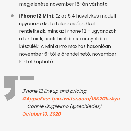
megjelenése november 16-án várható.
iPhone 12 Mini:
Ez az 5,4 hüvelykes modell
ugyanazokkal a tulajdonságokkal
rendelkezik, mint az iPhone 12 – ugyanazok
a funkciók, csak kisebb és könnyebb a
készülék. A Mini a Pro Maxhoz hasonlóan
november 6-tól előrendelhető, november
16-tól kapható.
iPhone 12 lineup and pricing.
#AppleEvent
pic.twitter.com/13K2G9zAyc
— Connie Guglielmo (@techledes)
October 13, 2020