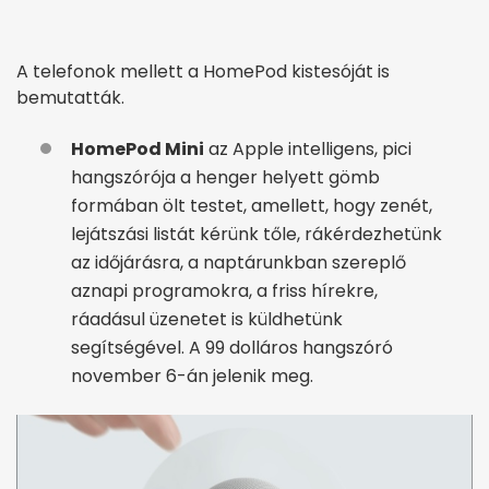
A telefonok mellett a HomePod kistesóját is
bemutatták.
HomePod Mini
az Apple intelligens, pici
hangszórója a henger helyett gömb
formában ölt testet, amellett, hogy zenét,
lejátszási listát kérünk tőle, rákérdezhetünk
az időjárásra, a naptárunkban szereplő
aznapi programokra, a friss hírekre,
ráadásul üzenetet is küldhetünk
segítségével. A 99 dolláros hangszóró
november 6-án jelenik meg.