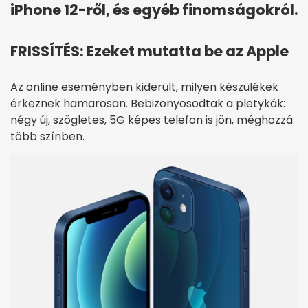
iPhone 12-ről, és egyéb finomságokról.
FRISSÍTÉS: Ezeket mutatta be az Apple
Az online eseményben kiderült, milyen készülékek
érkeznek hamarosan. Bebizonyosodtak a pletykák:
négy új, szögletes, 5G képes telefon is jön, méghozzá
több színben.