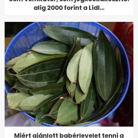
alig 2000 forint a Lidl...
Miért ajánlott babérlevelet tenni a