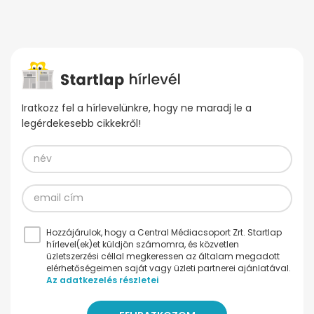
Iratkozz fel a hírlevelünkre, hogy ne maradj le a
legérdekesebb cikkekről!
Hozzájárulok, hogy a Central Médiacsoport Zrt. Startlap
hírlevel(ek)et küldjön számomra, és közvetlen
üzletszerzési céllal megkeressen az általam megadott
elérhetőségeimen saját vagy üzleti partnerei ajánlatával.
Az adatkezelés részletei