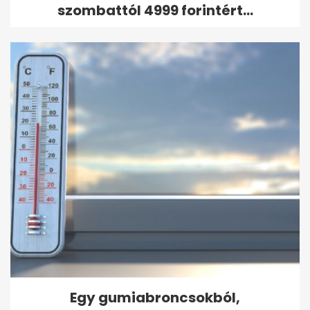
szombattól 4999 forintért...
Egy gumiabroncsokból,