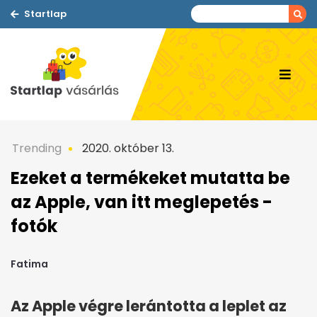
Startlap
Trending
2020. október 13.
Ezeket a termékeket mutatta be
az Apple, van itt meglepetés -
fotók
Fatima
Az Apple végre lerántotta a leplet az