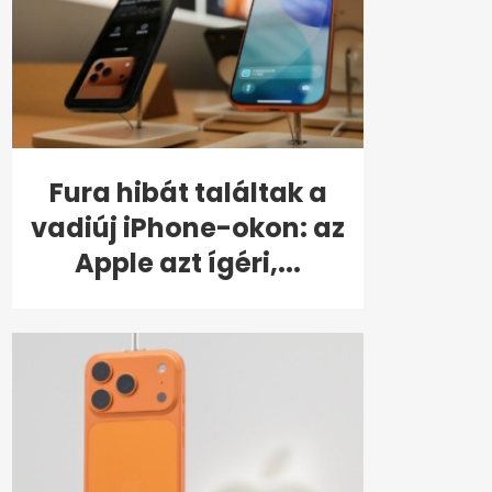
Fura hibát találtak a
vadiúj iPhone-okon: az
Apple azt ígéri,...