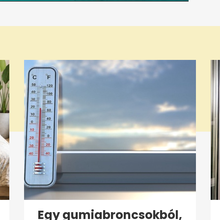
Egy gumiabroncsokból,