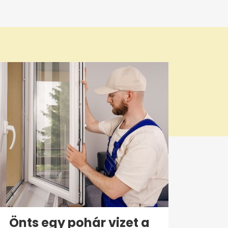
Önts egy pohár vizet a