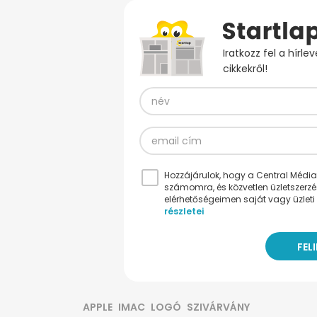
Iratkozz fel a hírl
cikkekről!
Hozzájárulok, hogy a Central Médiacs
számomra, és közvetlen üzletszerz
elérhetőségeimen saját vagy üzleti 
részletei
APPLE
IMAC
LOGÓ
SZIVÁRVÁNY