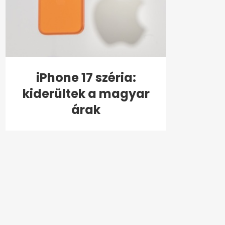
iPhone 17 széria:
kiderültek a magyar
árak