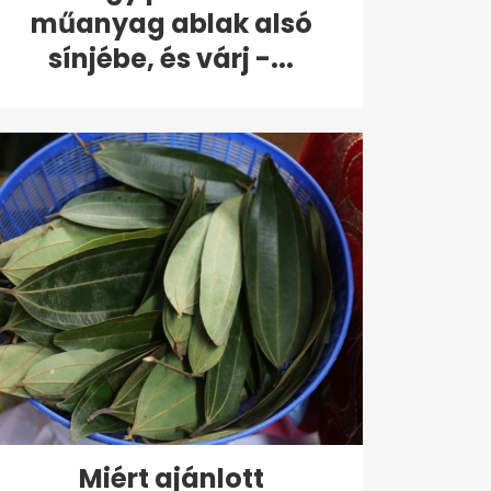
műanyag ablak alsó
sínjébe, és várj -...
Miért ajánlott