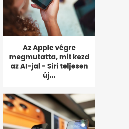
Az Apple végre
megmutatta, mit kezd
az AI-jal - Siri teljesen
új...