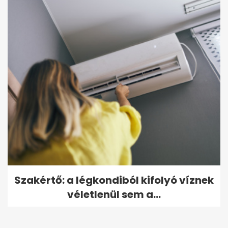
Szakértő: a légkondiból kifolyó víznek
véletlenül sem a...