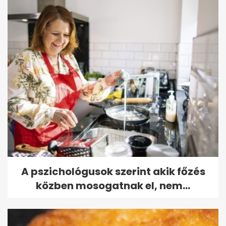
A pszichológusok szerint akik főzés
közben mosogatnak el, nem...