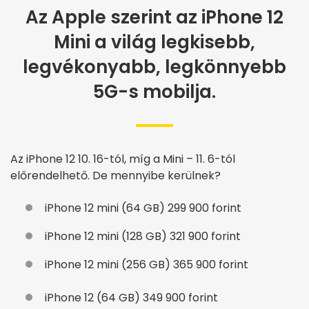
Az Apple szerint az iPhone 12
Mini a világ legkisebb,
legvékonyabb, legkönnyebb
5G-s mobilja.
Az iPhone 12 10. 16-tól, míg a
Mini – 11. 6-tól
előrendelhető. De mennyibe kerülnek?
iPhone 12 mini (64 GB) 299 900 forint
iPhone 12 mini (128 GB) 321 900 forint
iPhone 12 mini (256 GB) 365 900 forint
iPhone 12 (64 GB) 349 900 forint