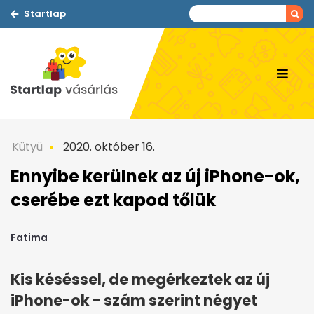
Startlap
Kütyü
2020. október 16.
Ennyibe kerülnek az új iPhone-ok,
cserébe ezt kapod tőlük
Fatima
Kis késéssel, de megérkeztek az új
iPhone-ok - szám szerint négyet