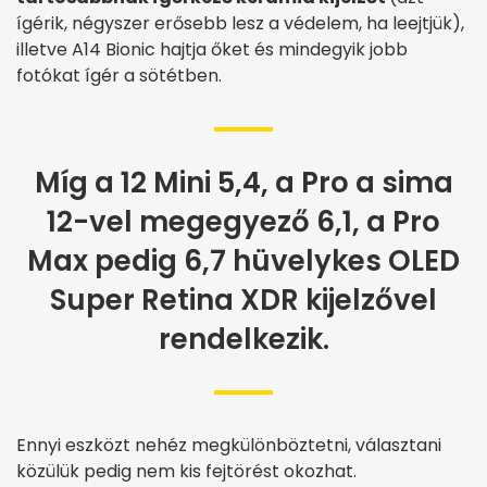
ígérik, négyszer erősebb lesz a védelem, ha leejtjük),
illetve A14 Bionic hajtja őket és mindegyik jobb
fotókat ígér a sötétben.
Míg a 12 Mini 5,4, a Pro a sima
12-vel megegyező 6,1, a Pro
Max pedig 6,7 hüvelykes OLED
Super Retina XDR kijelzővel
rendelkezik.
Ennyi eszközt nehéz megkülönböztetni, választani
közülük pedig nem kis fejtörést okozhat.