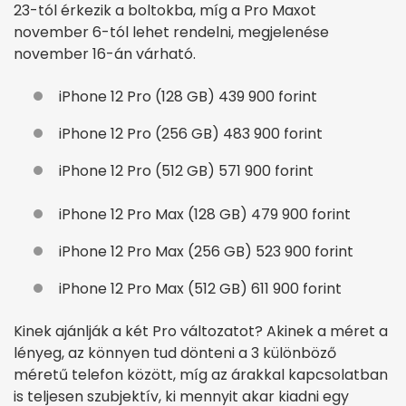
23-tól érkezik a boltokba, míg a Pro Maxot
november 6-tól lehet rendelni, megjelenése
november 16-án várható.
iPhone 12 Pro (128 GB) 439 900 forint
iPhone 12 Pro (256 GB) 483 900 forint
iPhone 12 Pro (512 GB) 571 900 forint
iPhone 12 Pro Max (128 GB) 479 900 forint
iPhone 12 Pro Max (256 GB) 523 900 forint
iPhone 12 Pro Max (512 GB) 611 900 forint
Kinek ajánlják a két Pro változatot? Akinek a méret a
lényeg, az könnyen tud dönteni a 3 különböző
méretű telefon között, míg az árakkal kapcsolatban
is teljesen szubjektív, ki mennyit akar kiadni egy