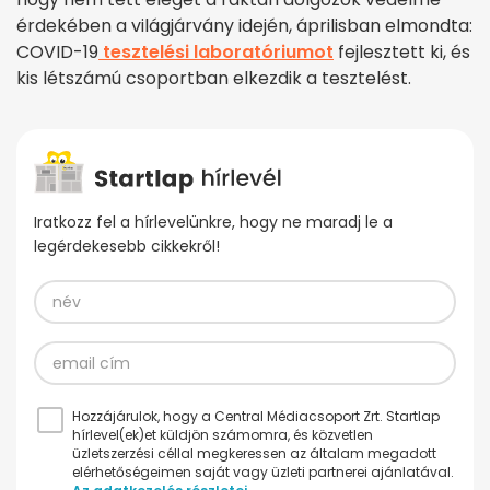
érdekében a világjárvány idején, áprilisban elmondta:
COVID-19
tesztelési laboratóriumot
fejlesztett ki, és
kis létszámú csoportban elkezdik a tesztelést.
Iratkozz fel a hírlevelünkre, hogy ne maradj le a
legérdekesebb cikkekről!
Hozzájárulok, hogy a Central Médiacsoport Zrt. Startlap
hírlevel(ek)et küldjön számomra, és közvetlen
üzletszerzési céllal megkeressen az általam megadott
elérhetőségeimen saját vagy üzleti partnerei ajánlatával.