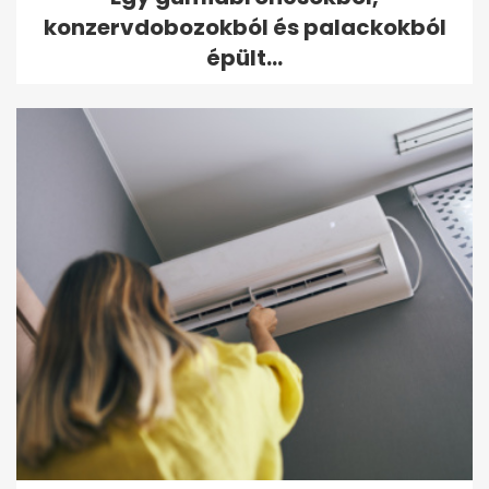
konzervdobozokból és palackokból
épült...