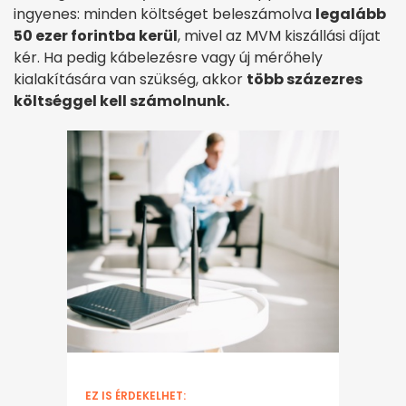
ingyenes: minden költséget beleszámolva
legalább
50 ezer forintba kerül
, mivel az MVM kiszállási díjat
kér. Ha pedig kábelezésre vagy új mérőhely
kialakítására van szükség, akkor
több százezres
költséggel kell számolnunk.
EZ IS ÉRDEKELHET: