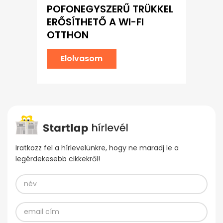
POFONEGYSZERŰ TRÜKKEL
ERŐSÍTHETŐ A WI-FI
OTTHON
Elolvasom
Iratkozz fel a hírlevelünkre, hogy ne maradj le a
legérdekesebb cikkekről!