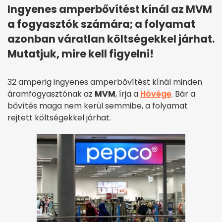
Ingyenes amperbővítést kínál az MVM
a fogyasztók számára; a folyamat
azonban váratlan költségekkel járhat.
Mutatjuk, mire kell figyelni!
32 amperig ingyenes amperbővítést kínál minden
áramfogyasztónak az
MVM
, írja a
Hóvége
. Bár a
bővítés maga nem kerül semmibe, a folyamat
rejtett költségekkel járhat.