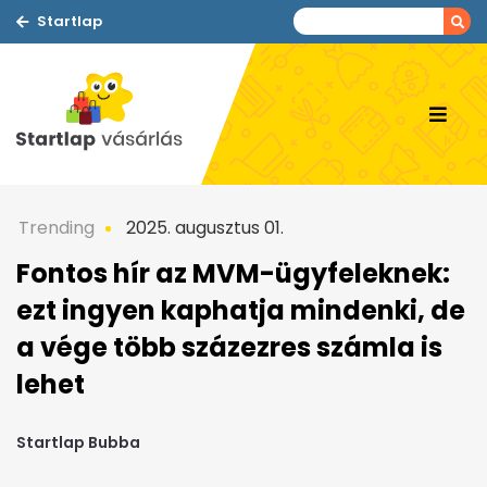
Startlap
Trending
2025. augusztus 01.
Fontos hír az MVM-ügyfeleknek:
ezt ingyen kaphatja mindenki, de
a vége több százezres számla is
lehet
Startlap Bubba