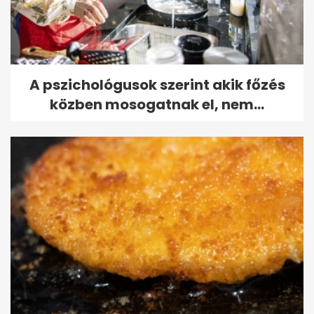
A pszichológusok szerint akik főzés
közben mosogatnak el, nem...