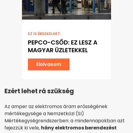
EZ IS ÉRDEKELHET:
PEPCO-CSŐD: EZ LESZ A
MAGYAR ÜZLETEKKEL
Elolvasom
Ezért lehet rá szükség
Az amper az elektromos áram erősségének
mértékegysége a Nemzetközi (SI)
Mértékegységrendszerben: a mindennapokban azt
fejezzük ki vele,
hány elektromos berendezést