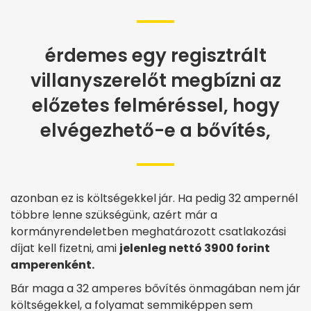
érdemes egy regisztrált
villanyszerelőt megbízni az
előzetes felméréssel, hogy
elvégezhető-e a bővítés,
azonban ez is költségekkel jár. Ha pedig 32 ampernél
többre lenne szükségünk, azért már a
kormányrendeletben meghatározott csatlakozási
díjat kell fizetni, ami
jelenleg nettó 3900 forint
amperenként.
Bár maga a 32 amperes bővítés önmagában nem jár
költségekkel, a folyamat semmiképpen sem