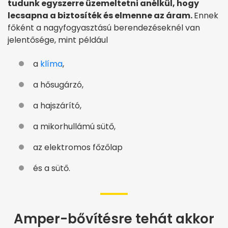
tudunk egyszerre üzemeltetni anélkül, hogy
lecsapna a biztosíték és elmenne az áram.
Ennek
főként a nagyfogyasztású berendezéseknél van
jelentősége, mint például
a
klíma
,
a hősugárzó,
a hajszárító,
a mikorhullámú sütő,
az elektromos főzőlap
és a sütő.
Amper-bővítésre tehát akkor