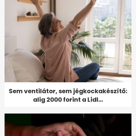
Sem ventilátor, sem jégkockakészítő:
alig 2000 forint a Lidl...