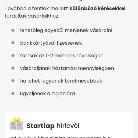
Továbbá a fentiek mellett
különböző kérésekkel
fordultak vásárlóikhoz:
lehetőleg egyedül menjenek vásárolni
bankkártyával fizessenek
tartsák az 1-2 méteres távolságot
vásároljanak háztartási mennyiségben
ha lehet legyenek türelmesebbek
ügyeljenek a higiéniára