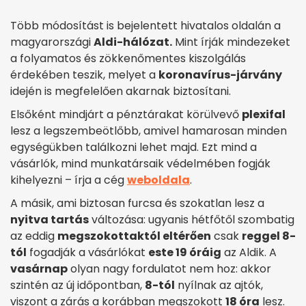
Több módosítást is bejelentett hivatalos oldalán a
magyarországi
Aldi-hálózat.
Mint írják mindezeket
a folyamatos és zökkenőmentes kiszolgálás
érdekében teszik, melyet a
koronavírus-járvány
idején is megfelelően akarnak biztosítani.
Elsőként mindjárt a pénztárakat körülvevő
plexifal
lesz a legszembeötlőbb, amivel hamarosan minden
egységükben találkozni lehet majd. Ezt mind a
vásárlók, mind munkatársaik védelmében fogják
kihelyezni – írja a cég
weboldala
.
A másik, ami biztosan furcsa és szokatlan lesz a
nyitva tartás
változása: ugyanis hétfőtől szombatig
az eddig
megszokottaktól eltérően
csak
reggel 8-
tól
fogadják a vásárlókat
este 19 óráig
az Aldik. A
vasárnap
olyan nagy fordulatot nem hoz: akkor
szintén az új időpontban,
8-tól
nyílnak az ajtók,
viszont a zárás a korábban megszokott
18 óra
lesz.