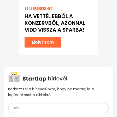
EZ IS ÉRDEKELHET:
HA VETTÉL EBBŐL A
KONZERVBŐL, AZONNAL
VIDD VISSZA A SPARBA!
Elolvasom
Iratkozz fel a hírlevelünkre, hogy ne maradj le a
legérdekesebb cikkekről!